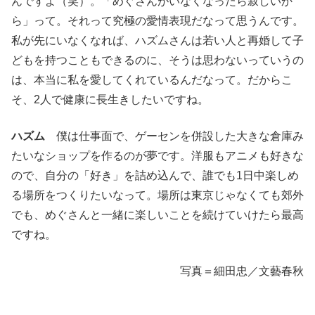
んですよ（笑）。「めぐさんがいなくなったら寂しいか
ら」って。それって究極の愛情表現だなって思うんです。
私が先にいなくなれば、ハズムさんは若い人と再婚して子
どもを持つこともできるのに、そうは思わないっていうの
は、本当に私を愛してくれているんだなって。だからこ
そ、2人で健康に長生きしたいですね。
ハズム
僕は仕事面で、ゲーセンを併設した大きな倉庫み
たいなショップを作るのが夢です。洋服もアニメも好きな
ので、自分の「好き」を詰め込んで、誰でも1日中楽しめ
る場所をつくりたいなって。場所は東京じゃなくても郊外
でも、めぐさんと一緒に楽しいことを続けていけたら最高
ですね。
写真＝細田忠／文藝春秋