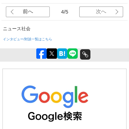
前へ
次へ
4/5
ニュース
社会
インタビュー/対談一覧はこちら