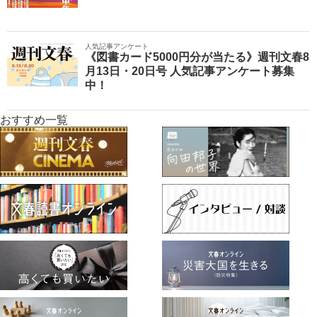
人気記事アンケート
《図書カード5000円分が当たる》週刊文春8
月13日・20日号 人気記事アンケート募集
中！
おすすめ一覧