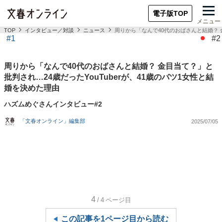
電子版TOP
メニュー
TOP
インタビュー／対談
ニュース
周りから「なんで40代のおばさんと結婚？ 金
#1
#2
周りから「なんで40代のおばさんと結婚？ 金目当て？」と
批判され…24歳だったYouTuberが、41歳のバツ1女性と結
婚を決めた理由
ハズムめぐさんインタビュー#2
「文春オンライン」編集部
2025/07/05
4
/4
ページ目
この記事を1ページ目から読む