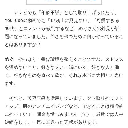
――テレビでも「年齢不詳」として取り上げられたり、
YouTubeの動画でも「17歳上に見えない」「可愛すぎる
40代」とコメントが殺到するなど、めぐさんの外見が話
題になっていました。若さを保つために何かやっているこ
とはありますか？
めぐ
やっぱり一番は環境を整えることですね。ストレス
を溜めないこと。好きな人と一緒にいる、好きな人と働
く、好きなものを食べて飲む。それが本当に大切だと思い
ます。
それと、美容医療も活用しています。クマ取りやリフト
アップ、肌のアンチエイジングなど、できることは積極的
にやっていて、課金も惜しみません（笑）。最近では人中
短縮をして、一気に若返った実感があります。