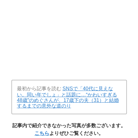
最初から記事を読む
SNSで「40代に見えな
い。同い年でしょ」と話題に…“かわいすぎる
48歳”のめぐさんが、17歳下の夫（31）と結婚
するまでの意外な道のり
記事内で紹介できなかった写真が多数ございます。
こちら
よりぜひご覧ください。