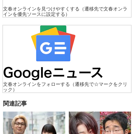
文春オンラインを見つけやすくする
（遷移先で文春オンラ
インを優先ソースに設定する）
文春オンラインをフォローする
（遷移先で☆マークをクリ
ック）
関連記事