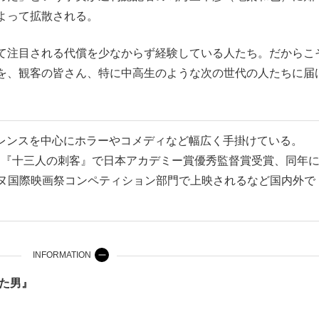
よって拡散される。
て注目される代償を少なからず経験している人たち。だからこ
を、観客の皆さん、特に中高生のような次の世代の人たちに届
レンスを中心にホラーやコメディなど幅広く手掛けている。
年には『十三人の刺客』で日本アカデミー賞優秀監督賞受賞、同年
ンヌ国際映画祭コンペティション部門で上映されるなど国内外で
INFORMATION
た男』