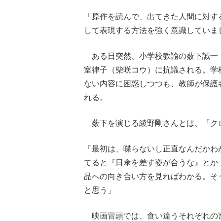
「原作を読んで、出てきた人間に対す
して表現する方法を強く意識していま
ある日突然、小学校教諭の薮下誠一
室律子（柴咲コウ）に抗議される。学
ない内容に困惑しつつも、教師が保護
れる。
薮下を演じる綾野剛さんとは、『クロー
「最初は、喋らないし正直なんだかわ
てると『日傘を差す姿が合うな』とか
品への向き合い方を見ればわかる。そ
と思う」
映画冒頭では、食い違うそれぞれの