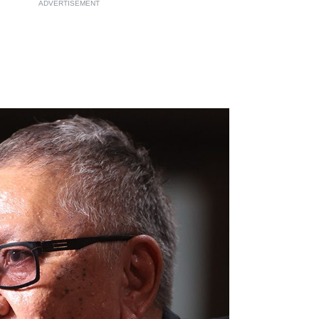
ADVERTISEMENT
もっと見る
もっと見る