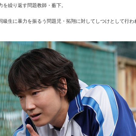
力を繰り返す問題教師・薮下。
同級生に暴力を振るう問題児・拓翔に対してしつけとして行わ