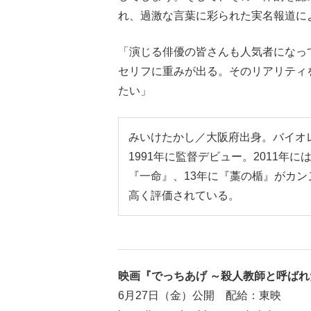
れ、過激な言葉に彩られた実名報道に
「演じる俳優の皆さんも人気者になっ
セリフに重みが出る。そのリアリティ
たい」
みいけたかし／大阪府出身。バイオ
1991年に監督デビュー。2011
『一命』、13年に『藁の楯』がカ
高く評価されている。
映画『でっちあげ ～殺人教師と呼ばれ
6月27日（金）公開 配給：東映