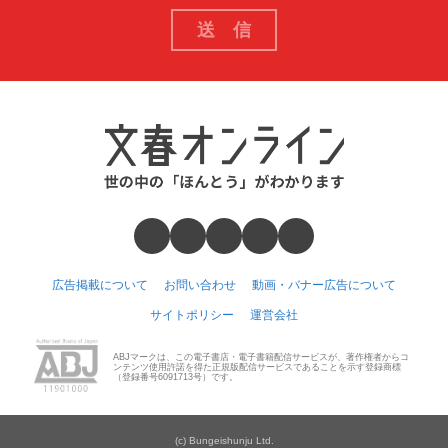
広告掲載について
お問い合わせ
動画・バナー広告について
サイトポリシー
運営会社
ABJマークは、この電子書店・電子書籍配信サービスが、著作権者からコ
ンテンツ使用許諾を得た正規版配信サービスであることを示す登録商標
（登録番号6091713号）です。
(c) Bungeishunju Ltd.