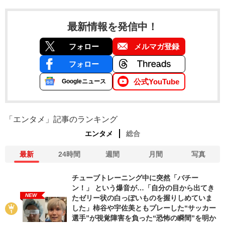
最新情報を発信中！
フォロー
メルマガ登録
フォロー
公式YouTube
Googleニュース
「エンタメ」記事のランキング
エンタメ
総合
最新
24時間
週間
月間
写真
チューブトレーニング中に突然「バチー
ン！」 という爆音が…「自分の目から出てき
NEW
たゼリー状の白っぽいものを握りしめていま
した」柿谷や宇佐美ともプレーした“サッカー
選手”が視覚障害を負った“恐怖の瞬間”を明か