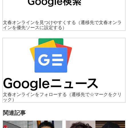
文春オンラインを見つけやすくする
（遷移先で文春オンラ
インを優先ソースに設定する）
文春オンラインをフォローする
（遷移先で☆マークをクリ
ック）
関連記事