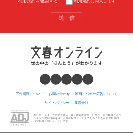
利用規約を確認する
利用規約に同意します
広告掲載について
お問い合わせ
動画・バナー広告について
サイトポリシー
運営会社
ABJマークは、この電子書店・電子書籍配信サービスが、著作権者からコ
ンテンツ使用許諾を得た正規版配信サービスであることを示す登録商標
（登録番号6091713号）です。