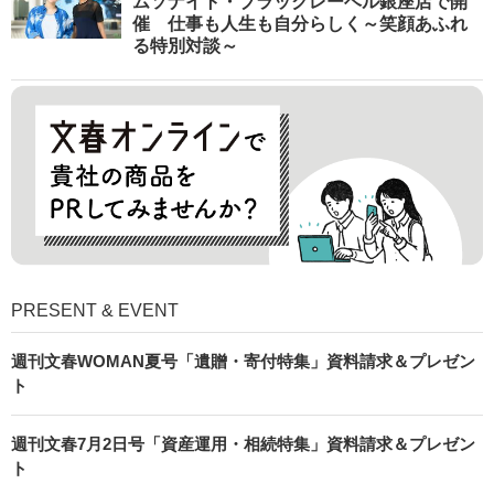
ムソナイト・ブラックレーベル銀座店で開
催 仕事も人生も自分らしく～笑顔あふれ
る特別対談～
PRESENT & EVENT
週刊文春WOMAN夏号「遺贈・寄付特集」資料請求＆プレゼン
ト
週刊文春7月2日号「資産運用・相続特集」資料請求＆プレゼン
ト