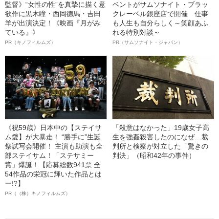
監督》“女性の性”を真摯に描く意
ベントがサムソナイト・ブラッ
欲作に黒木瞳・西岡德馬・吉田
クレーベル銀座店で開催 仕事
羊が出演決定！《映画『月がみ
も人生も自分らしく～笑顔あふ
ている』》
れる特別対談～
PR（キノフィルムズ）
PR（サムソナイト・ジャパン）
《祝59歳》日本中の【ステイサ
「殺意はなかった」19歳女子高
ム愛】が大暴走！ “勝手に”生誕
生を強姦殺害したのになぜ…裁
祭試写会開催！ 主演も助演も全
判所と検察が対立した「驚きの
部ステイサム！「ステサミー
判決」（昭和42年の事件）
賞」爆誕！【応募総数941票 全
54作品の栄冠に輝いた作品とは
ー!?】
PR（（株）キノフィルムズ）