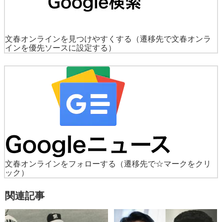
文春オンラインを見つけやすくする
（遷移先で文春オンラ
インを優先ソースに設定する）
文春オンラインをフォローする
（遷移先で☆マークをクリ
ック）
関連記事