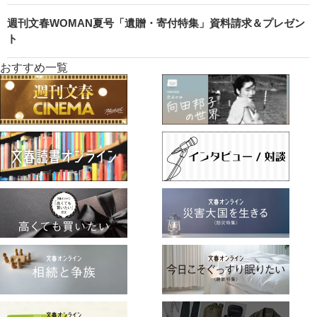
週刊文春WOMAN夏号「遺贈・寄付特集」資料請求＆プレゼン
ト
おすすめ一覧