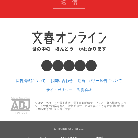
広告掲載について
お問い合わせ
動画・バナー広告について
サイトポリシー
運営会社
ABJマークは、この電子書店・電子書籍配信サービスが、著作権者からコ
ンテンツ使用許諾を得た正規版配信サービスであることを示す登録商標
（登録番号6091713号）です。
(c) Bungeishunju Ltd.