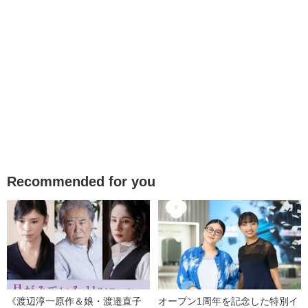
Recommended for you
《渡辺淳一原作＆娘・渡邉直子
オープン1周年を記念した特別イ