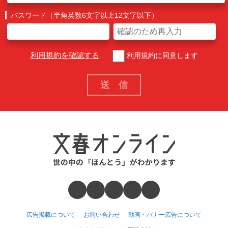
パスワード（半角英数6文字以上12文字以下）
利用規約を確認する
利用規約に同意します
広告掲載について
お問い合わせ
動画・バナー広告について