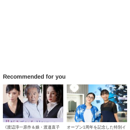
Recommended for you
《渡辺淳一原作＆娘・渡邉直子
オープン1周年を記念した特別イ