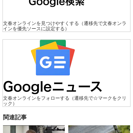
文春オンラインを見つけやすくする
（遷移先で文春オンラ
インを優先ソースに設定する）
文春オンラインをフォローする
（遷移先で☆マークをクリ
ック）
関連記事