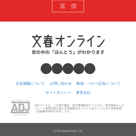
広告掲載について
お問い合わせ
動画・バナー広告について
サイトポリシー
運営会社
ABJマークは、この電子書店・電子書籍配信サービスが、著作権者からコ
ンテンツ使用許諾を得た正規版配信サービスであることを示す登録商標
（登録番号6091713号）です。
(c) Bungeishunju Ltd.