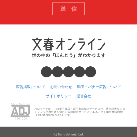
広告掲載について
お問い合わせ
動画・バナー広告について
サイトポリシー
運営会社
ABJマークは、この電子書店・電子書籍配信サービスが、著作権者からコ
ンテンツ使用許諾を得た正規版配信サービスであることを示す登録商標
（登録番号6091713号）です。
(c) Bungeishunju Ltd.