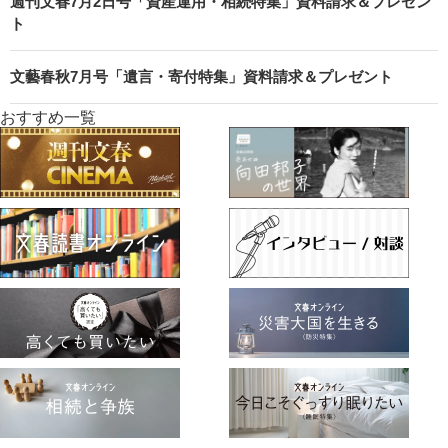
週刊文春7月2日号「資産運用・相続特集」資料請求＆プレゼン
ト
文藝春秋7月号「遺言・寄付特集」資料請求＆プレゼント
おすすめ一覧