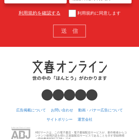
利用規約を確認する
利用規約に同意します
広告掲載について
お問い合わせ
動画・バナー広告について
サイトポリシー
運営会社
ABJマークは、この電子書店・電子書籍配信サービスが、著作権者からコ
ンテンツ使用許諾を得た正規版配信サービスであることを示す登録商標
（登録番号6091713号）です。