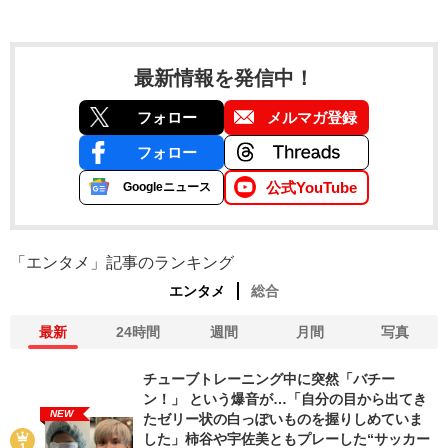
最新情報を発信中！
フォロー
メルマガ登録
フォロー
公式YouTube
Googleニュース
「エンタメ」記事のランキング
エンタメ
総合
最新
24時間
週間
月間
写真
チューブトレーニング中に突然「バチー
ン！」 という爆音が…「自分の目から出てき
NEW
たゼリー状の白っぽいものを握りしめていま
した」柿谷や宇佐美ともプレーした“サッカー