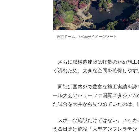
東京ドーム ©︎Zoey/イメージマート
さらに膜構造建築は軽量のため施工
く済むため、大きな空間を確保しやす
同社は国内外で豊富な施工実績を誇る
ール大会のハリーファ国際スタジアム
た試合を天井から見つめていたのは、
スポーツ施設だけではない。メッカ
える日除け施設「大型アンブレラテント