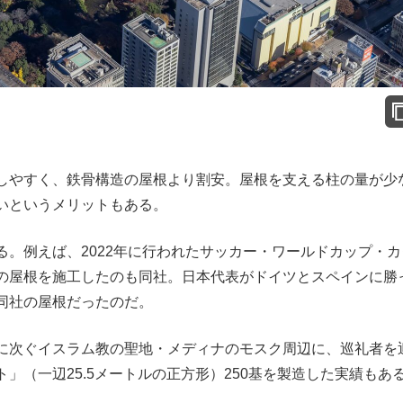
しやすく、鉄骨構造の屋根より割安。屋根を支える柱の量が少
いというメリットもある。
。例えば、2022年に行われたサッカー・ワールドカップ・カ
の屋根を施工したのも同社。日本代表がドイツとスペインに勝
同社の屋根だったのだ。
に次ぐイスラム教の聖地・メディナのモスク周辺に、巡礼者を
」（一辺25.5メートルの正方形）250基を製造した実績もあ