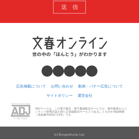
広告掲載について
お問い合わせ
動画・バナー広告について
サイトポリシー
運営会社
ABJマークは、この電子書店・電子書籍配信サービスが、著作権者からコ
ンテンツ使用許諾を得た正規版配信サービスであることを示す登録商標
（登録番号6091713号）です。
(c) Bungeishunju Ltd.