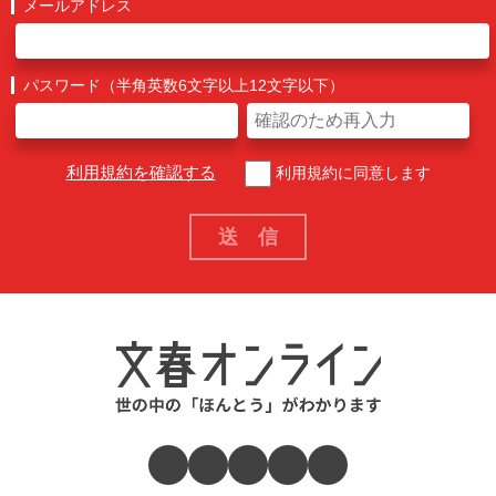
メールアドレス
パスワード（半角英数6文字以上12文字以下）
利用規約を確認する
利用規約に同意します