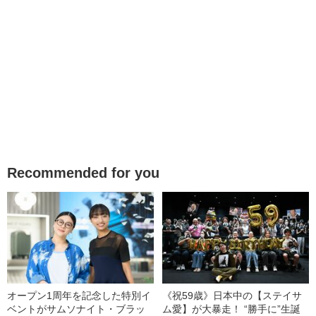
Recommended for you
オープン1周年を記念した特別イ
《祝59歳》日本中の【ステイサ
ベントがサムソナイト・ブラッ
ム愛】が大暴走！ “勝手に”生誕