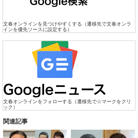
文春オンラインを見つけやすくする
（遷移先で文春オンラ
インを優先ソースに設定する）
文春オンラインをフォローする
（遷移先で☆マークをクリ
ック）
関連記事