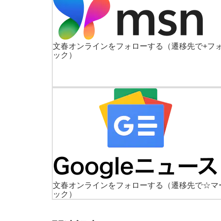
文春オンラインをフォローする
（遷移先で+フ
ック）
文春オンラインをフォローする
（遷移先で☆マ
ック）