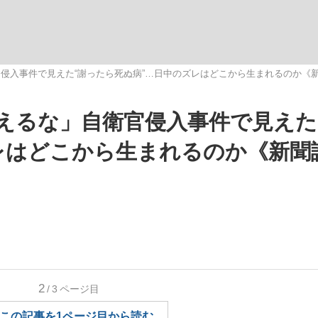
観る将棋、読
侵入事件で見えた“謝ったら死ぬ病”…日中のズレはどこから生まれるのか《
えるな」自衛官侵入事件で見えた
レはどこから生まれるのか《新聞
2
/3
ページ目
この記事を1ページ目から読む