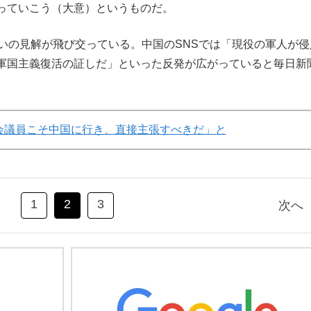
っていこう（大意）というものだ。
いの見解が飛び交っている。中国のSNSでは「現役の軍人が侵
軍国主義復活の証しだ」といった反発が広がっていると毎日新
会議員こそ中国に行き、直接主張すべきだ」と
1
2
3
次へ