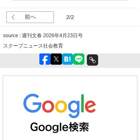
前へ
2/2
source :
週刊文春 2026年4月23日号
スクープ
ニュース
社会
教育