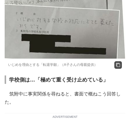
いじめを理由とする「転退学願」（A子さんの母親提供）
学校側は…「極めて重く受け止めている」
筑附中に事実関係を尋ねると、書面で概ねこう回答し
た。
ADVERTISEMENT