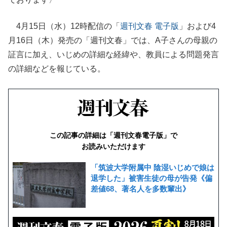
4月15日（水）12時配信の「
週刊文春 電子版
」および4
月16日（木）発売の「週刊文春」では、A子さんの母親の
証言に加え、いじめの詳細な経緯や、教員による問題発言
の詳細などを報じている。
この記事の詳細は「週刊文春電子版」で
お読みいただけます
「筑波大学附属中 陰湿いじめで娘は
退学した」被害生徒の母が告発《偏
差値68、著名人を多数輩出》