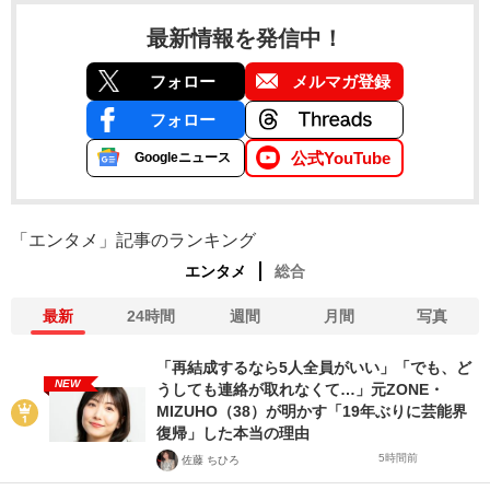
最新情報を発信中！
フォロー
メルマガ登録
フォロー
公式YouTube
Googleニュース
「エンタメ」記事のランキング
エンタメ
総合
最新
24時間
週間
月間
写真
「再結成するなら5人全員がいい」「でも、ど
NEW
うしても連絡が取れなくて…」元ZONE・
MIZUHO（38）が明かす「19年ぶりに芸能界
復帰」した本当の理由
5時間前
佐藤 ちひろ