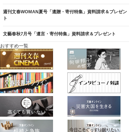
週刊文春WOMAN夏号「遺贈・寄付特集」資料請求＆プレゼン
ト
文藝春秋7月号「遺言・寄付特集」資料請求＆プレゼント
おすすめ一覧