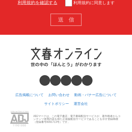
利用規約を確認する
利用規約に同意します
広告掲載について
お問い合わせ
動画・バナー広告について
サイトポリシー
運営会社
ABJマークは、この電子書店・電子書籍配信サービスが、著作権者からコ
ンテンツ使用許諾を得た正規版配信サービスであることを示す登録商標
（登録番号6091713号）です。