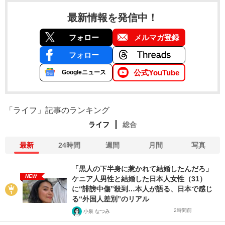
最新情報を発信中！
フォロー
メルマガ登録
フォロー
公式YouTube
Googleニュース
「ライフ」記事のランキング
ライフ
総合
最新
24時間
週間
月間
写真
「黒人の下半身に惹かれて結婚したんだろ」
NEW
ケニア人男性と結婚した日本人女性（31）
に“誹謗中傷”殺到…本人が語る、日本で感じ
る“外国人差別”のリアル
2時間前
小泉 なつみ