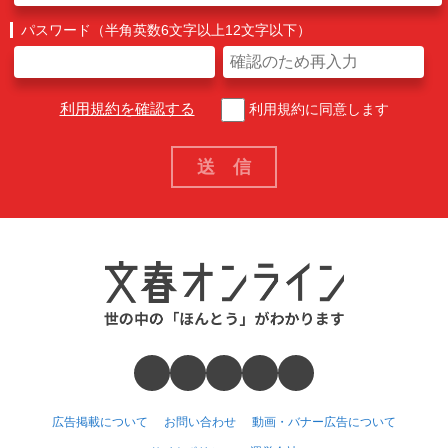
パスワード（半角英数6文字以上12文字以下）
利用規約を確認する
利用規約に同意します
広告掲載について
お問い合わせ
動画・バナー広告について