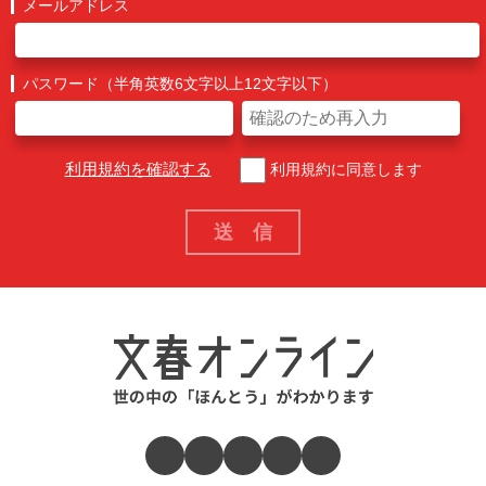
メールアドレス
パスワード（半角英数6文字以上12文字以下）
利用規約を確認する
利用規約に同意します