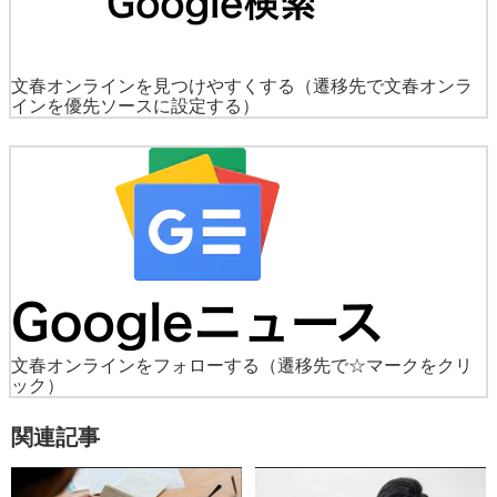
文春オンラインを見つけやすくする
（遷移先で文春オンラ
インを優先ソースに設定する）
文春オンラインをフォローする
（遷移先で☆マークをクリ
ック）
関連記事