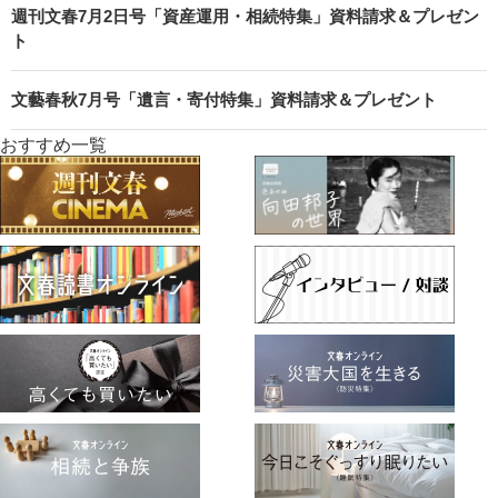
週刊文春7月2日号「資産運用・相続特集」資料請求＆プレゼン
ト
文藝春秋7月号「遺言・寄付特集」資料請求＆プレゼント
おすすめ一覧