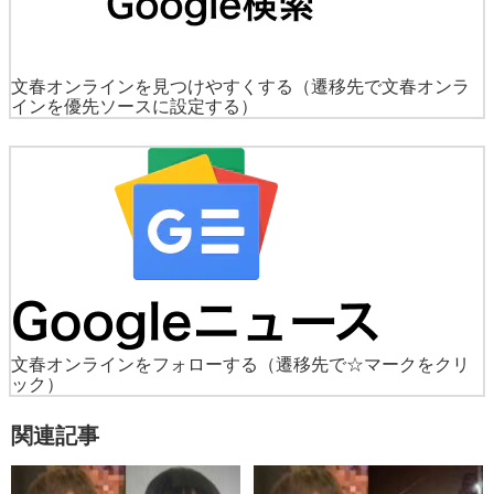
文春オンラインを見つけやすくする
（遷移先で文春オンラ
インを優先ソースに設定する）
文春オンラインをフォローする
（遷移先で☆マークをクリ
ック）
関連記事