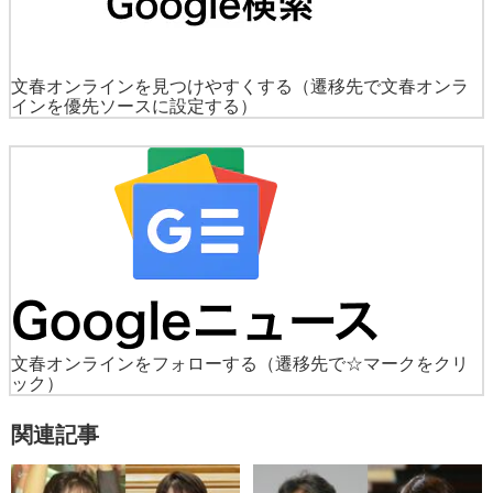
文春オンラインを見つけやすくする
（遷移先で文春オンラ
インを優先ソースに設定する）
文春オンラインをフォローする
（遷移先で☆マークをクリ
ック）
関連記事