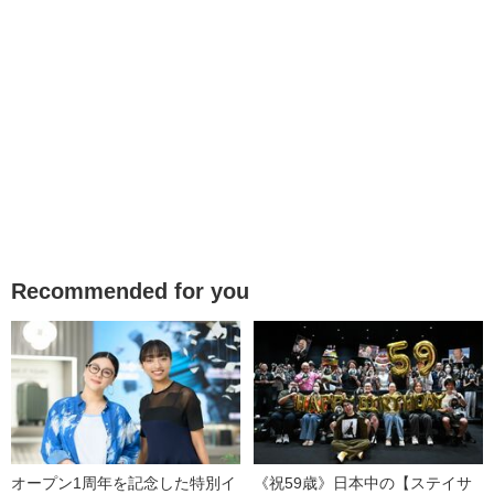
Recommended for you
オープン1周年を記念した特別イ
《祝59歳》日本中の【ステイサ