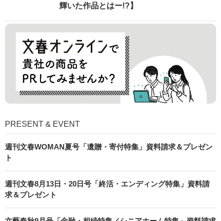
輝いた作品とはー!?】
PRESENT & EVENT
週刊文春WOMAN夏号「遺贈・寄付特集」資料請求＆プレゼン
ト
週刊文春8月13日・20日号「終活・エンディング特集」資料請
求＆プレゼント
文藝春秋9月号「金融・相続特集／シニアホーム特集」資料請求