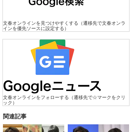
文春オンラインを見つけやすくする
（遷移先で文春オンラ
インを優先ソースに設定する）
文春オンラインをフォローする
（遷移先で☆マークをクリ
ック）
関連記事