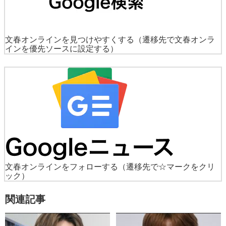
文春オンラインを見つけやすくする
（遷移先で文春オンラ
インを優先ソースに設定する）
文春オンラインをフォローする
（遷移先で☆マークをクリ
ック）
関連記事