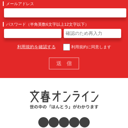
メールアドレス
パスワード（半角英数6文字以上12文字以下）
利用規約を確認する
利用規約に同意します