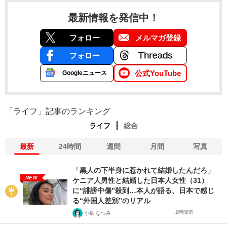
最新情報を発信中！
フォロー
メルマガ登録
フォロー
公式YouTube
Googleニュース
「ライフ」記事のランキング
ライフ
総合
最新
24時間
週間
月間
写真
「黒人の下半身に惹かれて結婚したんだろ」
NEW
ケニア人男性と結婚した日本人女性（31）
に“誹謗中傷”殺到…本人が語る、日本で感じ
る“外国人差別”のリアル
2時間前
小泉 なつみ