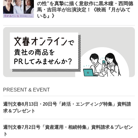
の性”を真摯に描く意欲作に黒木瞳・西岡德
馬・吉田羊が出演決定！《映画『月がみて
いる』》
PRESENT & EVENT
週刊文春8月13日・20日号「終活・エンディング特集」資料請
求＆プレゼント
週刊文春7月2日号「資産運用・相続特集」資料請求＆プレゼン
ト