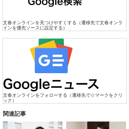
文春オンラインを見つけやすくする
（遷移先で文春オンラ
インを優先ソースに設定する）
文春オンラインをフォローする
（遷移先で☆マークをクリ
ック）
関連記事