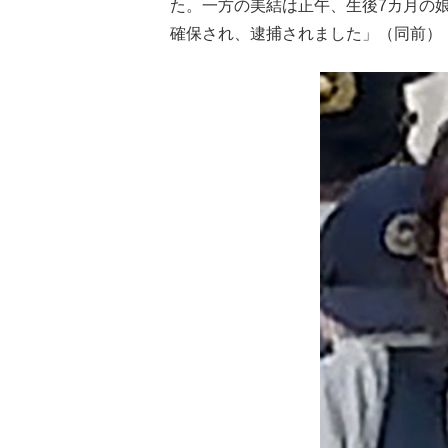
た。一方の美結は正午、生後7カ月の
確保され、逮捕されました」（同前）