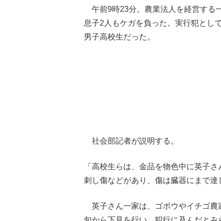
午前9時23分。農業法人を経営する
息子2人もケガを負った。実行犯として
男子高校生だった。
社会部記者が説明する。
「高校生らは、金品を物色中に英子さ
刺し傷などがあり、傷は臓器にまで達
英子さん一家は、ゴボウやイチゴ農家
旬から下見を行い、犯行に及んだとみ