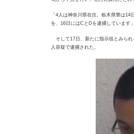
「4人は神奈川県在住。栃木県警は14
を、16日にはCとDを逮捕しています
そして17日、新たに指示役とみられ
人容疑で逮捕された。