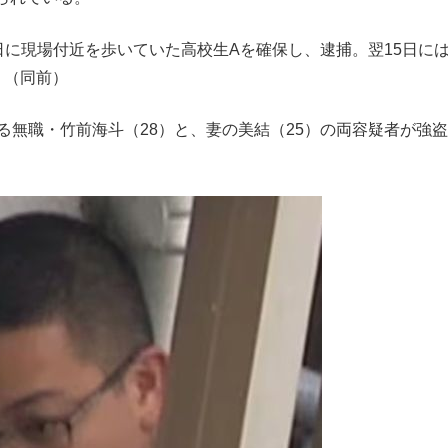
日に現場付近を歩いていた高校生Aを確保し、逮捕。翌15日には
」（同前）
る無職・竹前海斗（28）と、妻の美結（25）の両容疑者が強