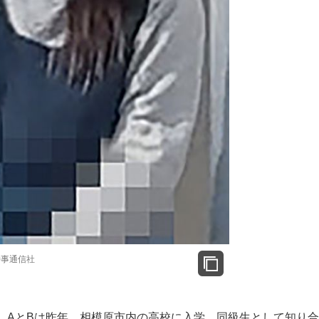
時事通信社
AとBは昨年、相模原市内の高校に入学。同級生として知り合