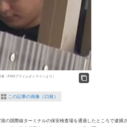
者（FNNプライムオンラインより）
この記事の画像（21枚）
空港の国際線ターミナルの保安検査場を通過したところで逮捕