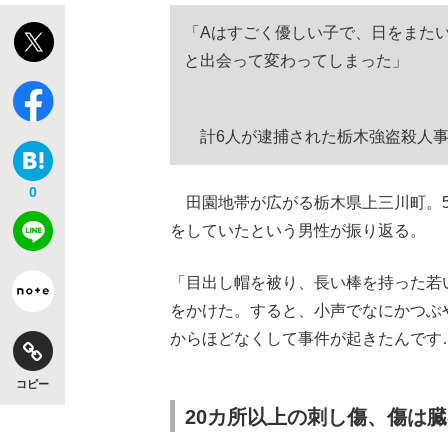
「Aはすごく優しい子で、日をまた
と出会って変わってしまった」
計6人が逮捕された栃木強盗殺人事
0
田園地帯が広がる栃木県上三川町。5
をしていたという男性が振り返る。
「目出し帽を被り、長い棒を持った若
をかけた。すると、小声でなにかつぶ
からほどなくして事件が起きたんです
コピー
20カ所以上の刺し傷、傷は