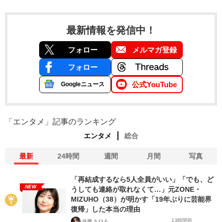
最新情報を発信中！
フォロー
メルマガ登録
フォロー
公式YouTube
Googleニュース
「エンタメ」記事のランキング
エンタメ
総合
最新
24時間
週間
月間
写真
「再結成するなら5人全員がいい」「でも、ど
NEW
うしても連絡が取れなくて…」元ZONE・
MIZUHO（38）が明かす「19年ぶりに芸能界
復帰」した本当の理由
13時間前
佐藤 ちひろ