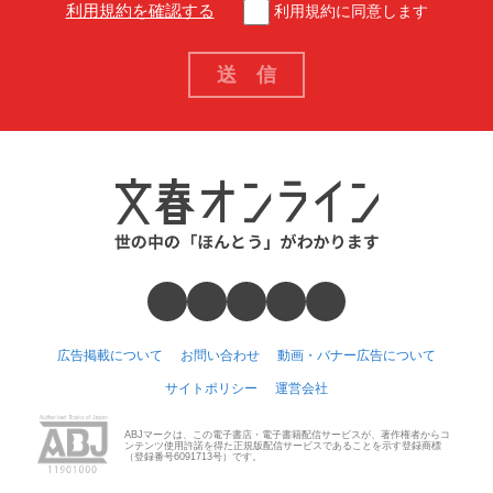
利用規約を確認する
利用規約に同意します
広告掲載について
お問い合わせ
動画・バナー広告について
サイトポリシー
運営会社
ABJマークは、この電子書店・電子書籍配信サービスが、著作権者からコ
ンテンツ使用許諾を得た正規版配信サービスであることを示す登録商標
（登録番号6091713号）です。