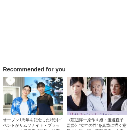
Recommended for you
オープン1周年を記念した特別イ
《渡辺淳一原作＆娘・渡邉直子
ベントがサムソナイト・ブラッ
監督》“女性の性”を真摯に描く意