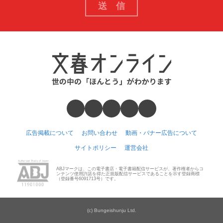
広告掲載について
お問い合わせ
動画・バナー広告について
サイトポリシー
運営会社
ABJマークは、この電子書店・電子書籍配信サービスが、著作権者からコ
ンテンツ使用許諾を得た正規版配信サービスであることを示す登録商標
（登録番号6091713号）です。
(c) Bungeishunju Ltd.