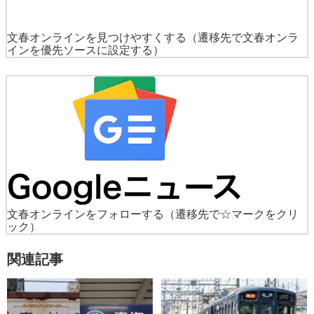
文春オンラインを見つけやすくする
（遷移先で文春オンラ
インを優先ソースに設定する）
文春オンラインをフォローする
（遷移先で☆マークをクリ
ック）
関連記事