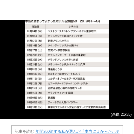
(画像 21/35)
記事を読む
年間260泊する私が選んだ「本当によかったホテ