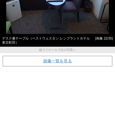
デスク兼テーブル（ベストウェスタン レンブラントホテル
(画像 22/35)
東京町田）
縦スクロールで次の写真へ
画像一覧を見る