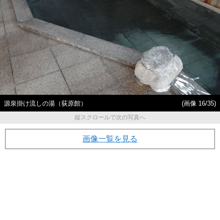
源泉掛け流しの湯（荻原館）
(画像 16/35)
縦スクロールで次の写真へ
画像一覧を見る