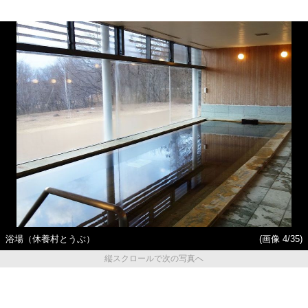
浴場（休養村とうぶ）
(画像 4/35)
縦スクロールで次の写真へ