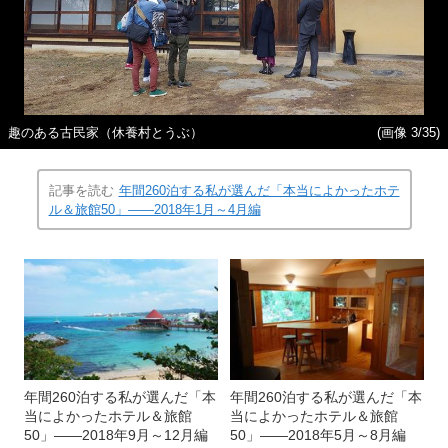
趣のある古民家（休養村とうぶ）
(画像 3/35)
記事を読む
年間260泊する私が選んだ「本当によかったホテ
ル＆旅館50」――2018年1月～4月編
年間260泊する私が選んだ「本
年間260泊する私が選んだ「本
当によかったホテル＆旅館
当によかったホテル＆旅館
50」――2018年9月～12月編
50」――2018年5月～8月編