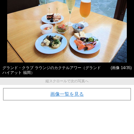
グランド・クラブ ラウンジのカクテルアワー（グランド
(画像 14/35)
ハイアット 福岡）
縦スクロールで次の写真へ
画像一覧を見る