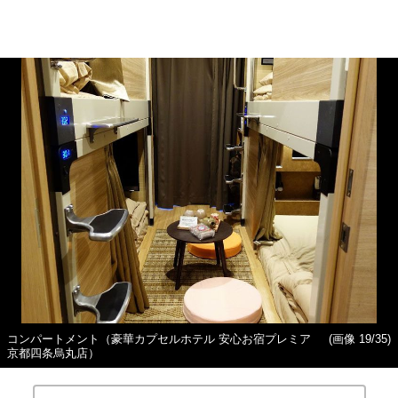
コンパートメント（豪華カプセルホテル 安心お宿プレミア
(画像 19/35)
京都四条烏丸店）