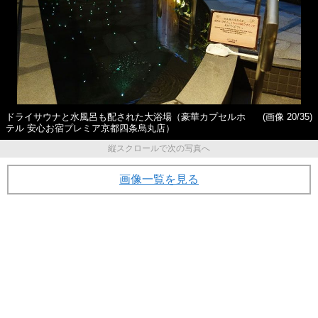
ドライサウナと水風呂も配された大浴場（豪華カプセルホ
(画像 20/35)
テル 安心お宿プレミア京都四条烏丸店）
縦スクロールで次の写真へ
画像一覧を見る