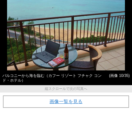
バルコニーから海を臨む（カフー リゾート フチャク コン
(画像 10/35)
ド・ホテル）
縦スクロールで次の写真へ
画像一覧を見る