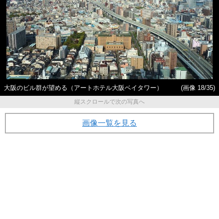
大阪のビル群が望める（アートホテル大阪ベイタワー）
(画像 18/35)
縦スクロールで次の写真へ
画像一覧を見る