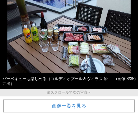
バーベキューも楽しめる（コルディオプール＆ヴィラズ 済
(画像 8/35)
井出）
縦スクロールで次の写真へ
画像一覧を見る