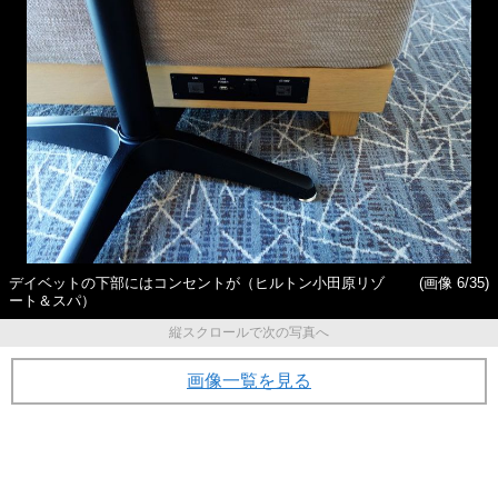
デイベットの下部にはコンセントが（ヒルトン小田原リゾ
(画像 6/35)
ート＆スパ）
縦スクロールで次の写真へ
画像一覧を見る