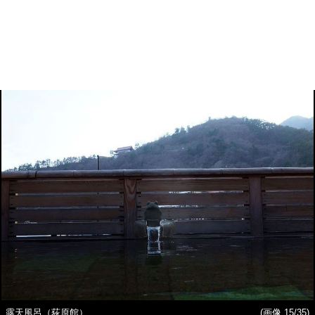
露天風呂（荻原館）
(画像 15/35)