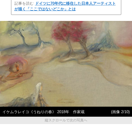
記事を読む
ドイツに70年代に移住した日本人アーティスト
が描く「ここではないどこか」とは
イケムラレイコ《うねりの春》 2018年 作家蔵
(画像 2/10)
縦スクロールで次の写真へ