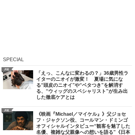
SPECIAL
PR
「えっ、こんなに変わるの？」36歳男性ラ
イターのニオイが激変！ 夏場に気にな
る“頭皮のニオイ”や“ベタつき”を解消す
る、“ウィッグのスペシャリスト”が生み出
した徹底ケアとは
PR
《映画『Michael／マイケル』》父ジョセ
フ・ジャクソン役、コールマン・ドミンゴ
オフィシャルインタビュー“観客を魅了した
名優、複雑な父親像への想いを語る”《日本