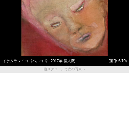
イケムラレイコ《ハルコ I》 2017年 個人蔵
(画像 6/10)
縦スクロールで次の写真へ