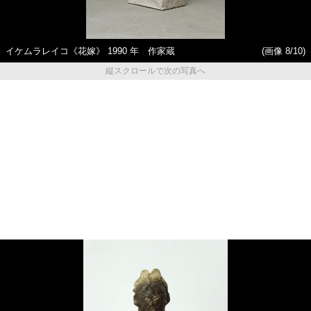
イケムラレイコ《花嫁》 1990 年 作家蔵
(画像 8/10)
縦スクロールで次の写真へ