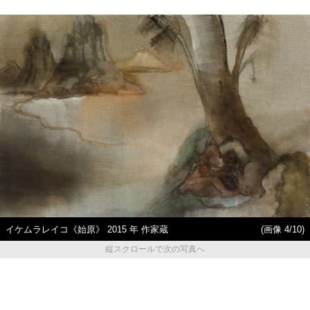
イケムラレイコ《始原》 2015 年 作家蔵
(画像 4/10)
縦スクロールで次の写真へ