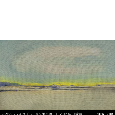
イケムラレイコ《ベルリン地平線Ⅰ》 2012 年 作家蔵
(画像 5/10)