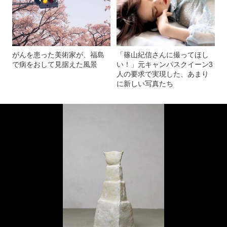
がんを患った美術家が、福島
「篠山紀信さんに撮ってほし
で病をおして見据えた風景
い！」元キャンパスクイーン3
人の要求で実現した、あまり
に新しい写真たち