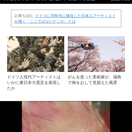
記事を読む
ドイツに70年代に移住した日本人アーティスト
が描く「ここではないどこか」とは
ドイツ人現代アーティストは
がんを患った美術家が、福島
いかに東日本大震災を表現し
で病をおして見据えた風景
たか