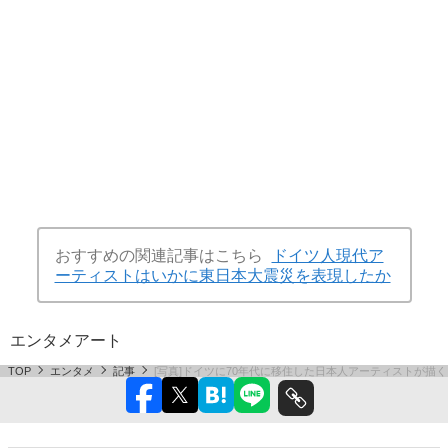
おすすめの関連記事はこちら
ドイツ人現代ア
ーティストはいかに東日本大震災を表現したか
エンタメ
アート
TOP
エンタメ
記事
[写真]ドイツに70年代に移住した日本人アーティストが描