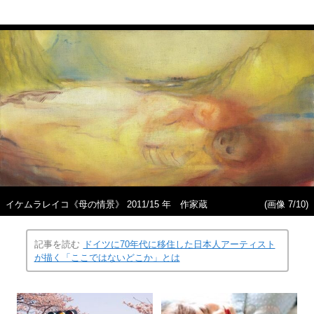
イケムラレイコ《母の情景》 2011/15 年 作家蔵
(画像 7/10)
記事を読む
ドイツに70年代に移住した日本人アーティスト
が描く「ここではないどこか」とは