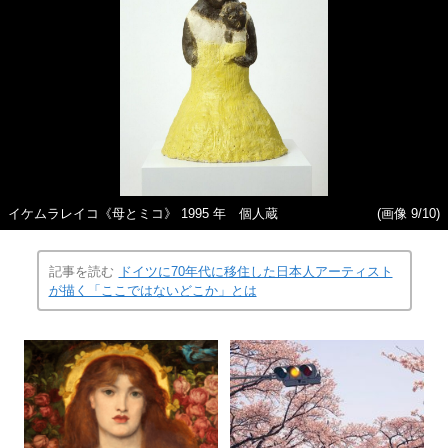
イケムラレイコ《母とミコ》 1995 年 個人蔵
(画像 9/10)
記事を読む
ドイツに70年代に移住した日本人アーティスト
が描く「ここではないどこか」とは