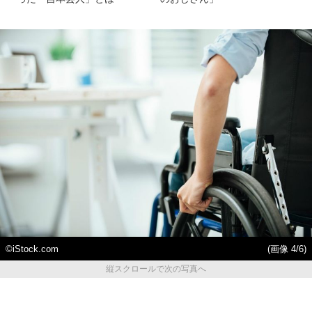
©iStock.com
(画像 4/6)
縦スクロールで次の写真へ