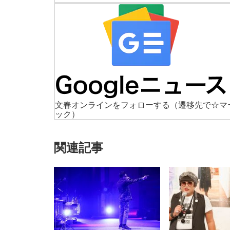
文春オンラインをフォローする
（遷移先で☆マ
ック）
関連記事