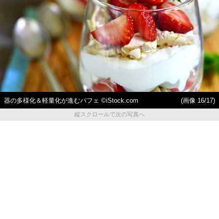
器の多様化＆軽量化が進むパフェ ©iStock.com
(画像 16/17)
縦スクロールで次の写真へ