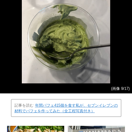
(画像 9/17)
記事を読む
年間パフェ415個を食す私が、セブンイレブンの
材料でパフェを作ってみた（全工程写真付き）