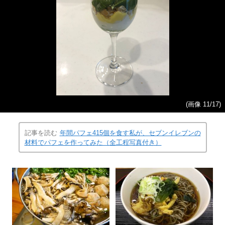
(画像 11/17)
記事を読む
年間パフェ415個を食す私が、セブンイレブンの
材料でパフェを作ってみた（全工程写真付き）