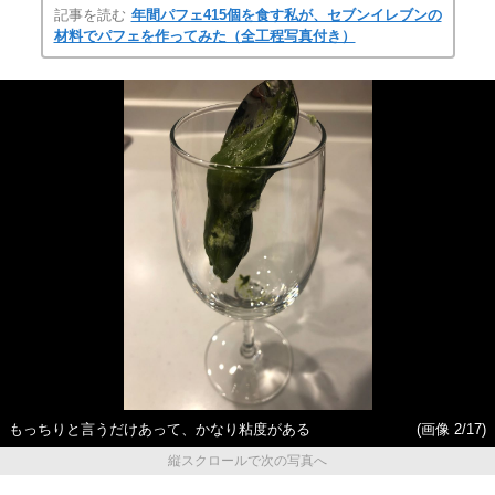
記事を読む
年間パフェ415個を食す私が、セブンイレブンの
材料でパフェを作ってみた（全工程写真付き）
もっちりと言うだけあって、かなり粘度がある
(画像 2/17)
縦スクロールで次の写真へ