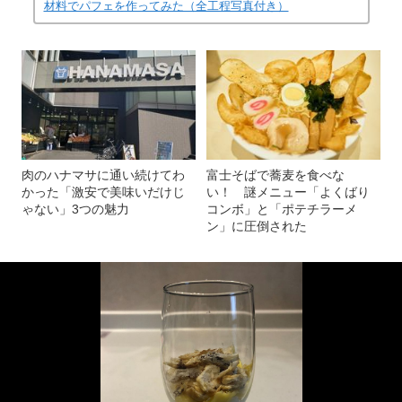
材料でパフェを作ってみた（全工程写真付き）
肉のハナマサに通い続けてわ
富士そばで蕎麦を食べな
かった「激安で美味いだけじ
い！ 謎メニュー「よくばり
ゃない」3つの魅力
コンボ」と「ポテチラーメ
ン」に圧倒された