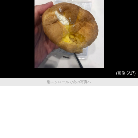
(画像 6/17)
縦スクロールで次の写真へ