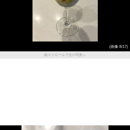
(画像 8/17)
縦スクロールで次の写真へ