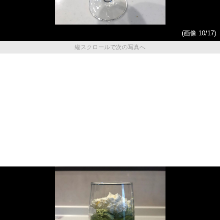
(画像 10/17)
縦スクロールで次の写真へ