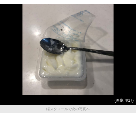
(画像 4/17)
縦スクロールで次の写真へ