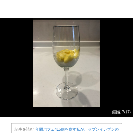
(画像 7/17)
記事を読む
年間パフェ415個を食す私が、セブンイレブンの