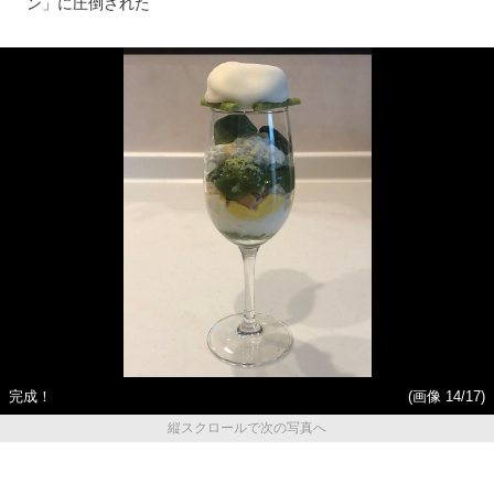
ン」に圧倒された
完成！
(画像 14/17)
縦スクロールで次の写真へ