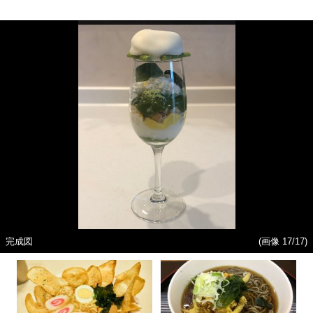
完成図
(画像 17/17)