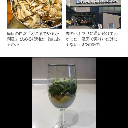
毎日の自炊「どこまでやるか
肉のハナマサに通い続けてわ
問題」 決める権利は、誰にあ
かった「激安で美味いだけじ
るのか
ゃない」3つの魅力