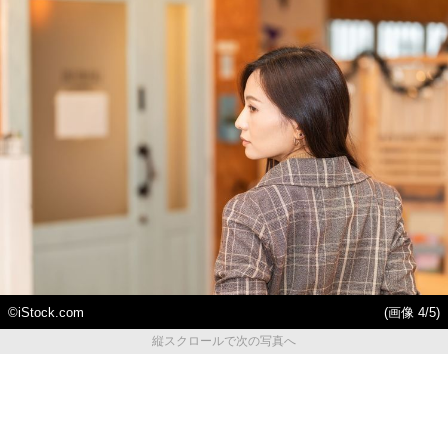
©︎iStock.com
(画像 4/5)
縦スクロールで次の写真へ