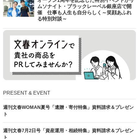
オープン1周年を記念した特別イベントがサ
ムソナイト・ブラックレーベル銀座店で開
催 仕事も人生も自分らしく～笑顔あふれ
る特別対談～
PRESENT & EVENT
週刊文春WOMAN夏号「遺贈・寄付特集」資料請求＆プレゼン
ト
週刊文春7月2日号「資産運用・相続特集」資料請求＆プレゼン
ト