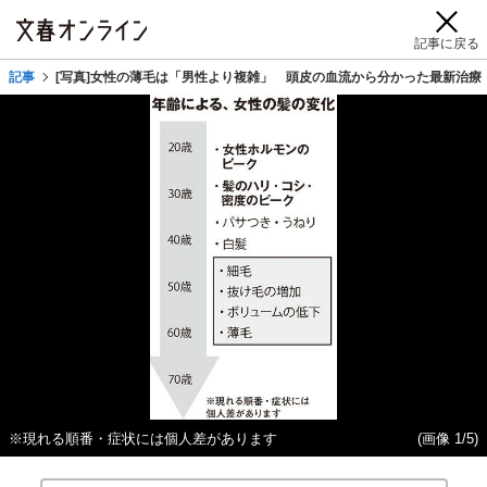
記事に戻る
記事
[写真]女性の薄毛は「男性より複雑」 頭皮の血流から分かった最新治療
※現れる順番・症状には個人差があります
(画像 1/5)