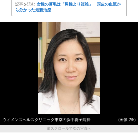
記事を読む
女性の薄毛は「男性より複雑」 頭皮の血流か
ら分かった最新治療
ウィメンズヘルスクリニック東京の浜中聡子院長
(画像 2/5)
縦スクロールで次の写真へ