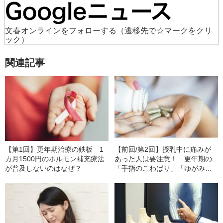
文春オンラインをフォローする
（遷移先で☆マークをクリ
ック）
関連記事
【第1回】更年期治療の鉄板 1
【前回/第2回】授乳中に痛みが
カ月1500円のホルモン補充療法
あった人は要注意！ 更年期の
が普及しないのはなぜ？
「手指のこわばり」「ゆがみ」
は予防できる