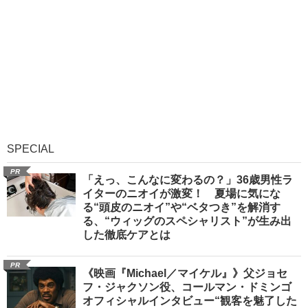
SPECIAL
PR
「えっ、こんなに変わるの？」36歳男性ラ
イターのニオイが激変！ 夏場に気にな
る“頭皮のニオイ”や“ベタつき”を解消す
る、“ウィッグのスペシャリスト”が生み出
した徹底ケアとは
PR
《映画『Michael／マイケル』》父ジョセ
フ・ジャクソン役、コールマン・ドミンゴ
オフィシャルインタビュー“観客を魅了した