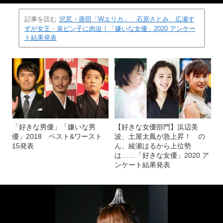
記事を読む
沢尻・唐田「Wエリカ」、石原さとみ、広瀬す
ずが女王・泉ピン子に肉迫！「嫌いな女優」2020 アンケー
ト結果発表
「好きな男優」「嫌いな男
【好きな女優部門】浜辺美
優」2018 ベスト&ワースト
波、土屋太鳳が急上昇！ の
15発表
ん、綾瀬はるから上位勢
は……「好きな女優」2020 ア
ンケート結果発表