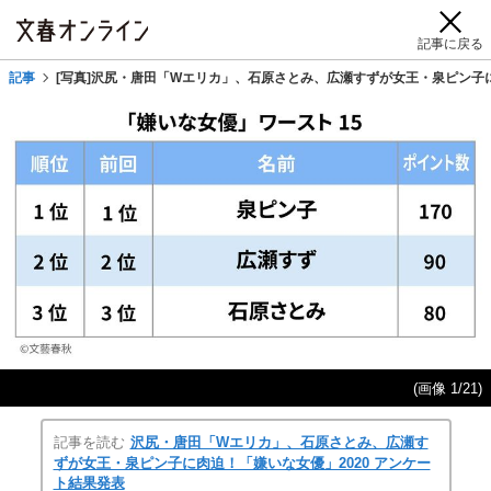
記事に戻る
記事
[写真]沢尻・唐田「Wエリカ」、石原さとみ、広瀬すずが女王・泉ピン子に
(画像 1/21)
記事を読む
沢尻・唐田「Wエリカ」、石原さとみ、広瀬す
ずが女王・泉ピン子に肉迫！「嫌いな女優」2020 アンケー
ト結果発表