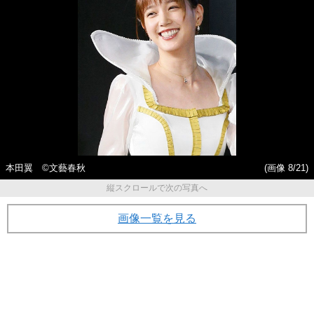
本田翼 ©文藝春秋
(画像 8/21)
縦スクロールで次の写真へ
画像一覧を見る