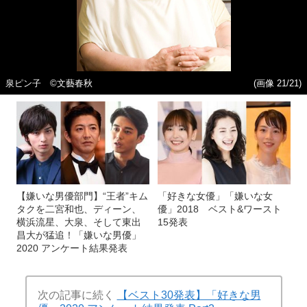
泉ピン子 ©文藝春秋
(画像 21/21)
【嫌いな男優部門】“王者”キム
「好きな女優」「嫌いな女
タクを二宮和也、ディーン、
優」2018 ベスト&ワースト
横浜流星、大泉、そして東出
15発表
昌大が猛追！「嫌いな男優」
2020 アンケート結果発表
次の記事に続く
【ベスト30発表】「好きな男