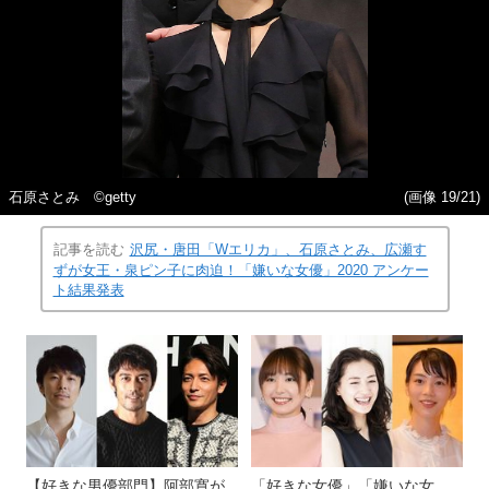
石原さとみ ©getty
(画像 19/21)
記事を読む
沢尻・唐田「Wエリカ」、石原さとみ、広瀬す
ずが女王・泉ピン子に肉迫！「嫌いな女優」2020 アンケー
ト結果発表
【好きな男優部門】阿部寛が
「好きな女優」「嫌いな女