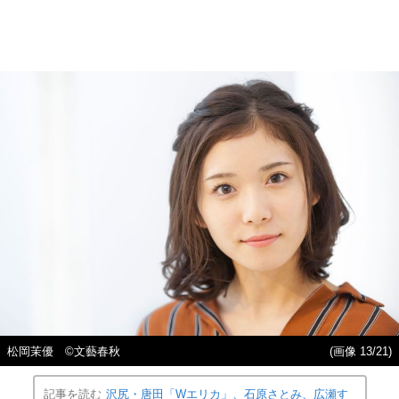
松岡茉優 ©文藝春秋
(画像 13/21)
記事を読む
沢尻・唐田「Wエリカ」、石原さとみ、広瀬す