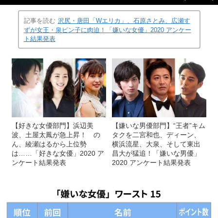
記事を読む
沢尻・唐田「Wエリカ」、石原さとみ、広瀬す
ずが女王・泉ピン子に肉迫！「嫌いな女優」2020 アンケー
ト結果発表
【好きな女優部門】浜辺美
【嫌いな男優部門】“王者”キム
波、土屋太鳳が急上昇！ の
タクを二宮和也、ディーン、
ん、綾瀬はるから上位勢
横浜流星、大泉、そして東出
は……「好きな女優」2020 ア
昌大が猛追！「嫌いな男優」
ンケート結果発表
2020 アンケート結果発表