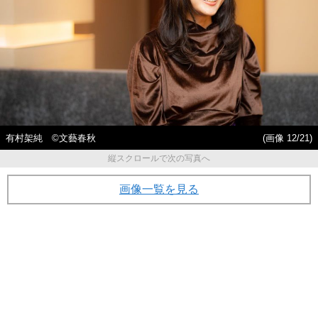
有村架純 ©文藝春秋
(画像 12/21)
縦スクロールで次の写真へ
画像一覧を見る