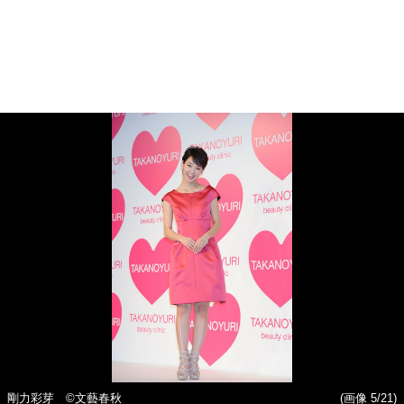
剛力彩芽 ©文藝春秋
(画像 5/21)