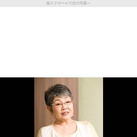
縦スクロールで次の写真へ