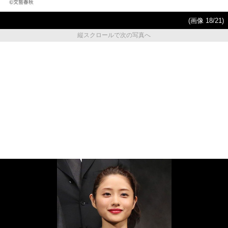
(画像 18/21)
縦スクロールで次の写真へ