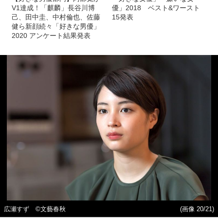
V1達成！「麒麟」長谷川博
優」2018 ベスト&ワースト
己、田中圭、中村倫也、佐藤
15発表
健ら新顔続々「好きな男優」
2020 アンケート結果発表
広瀬すず ©文藝春秋
(画像 20/21)