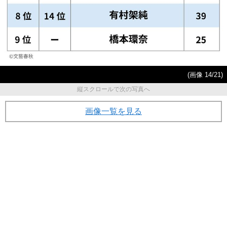
(画像 14/21)
縦スクロールで次の写真へ
画像一覧を見る