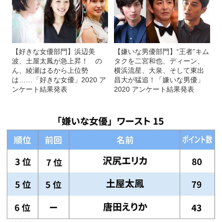
【好きな女優部門】浜辺美
【嫌いな男優部門】“王者”キム
波、土屋太鳳が急上昇！ の
タクを二宮和也、ディーン、
ん、綾瀬はるから上位勢
横浜流星、大泉、そして東出
は……「好きな女優」2020 ア
昌大が猛追！「嫌いな男優」
ンケート結果発表
2020 アンケート結果発表