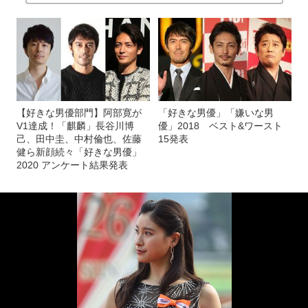
【好きな男優部門】阿部寛が
「好きな男優」「嫌いな男
V1達成！「麒麟」長谷川博
優」2018 ベスト&ワースト
己、田中圭、中村倫也、佐藤
15発表
健ら新顔続々「好きな男優」
2020 アンケート結果発表