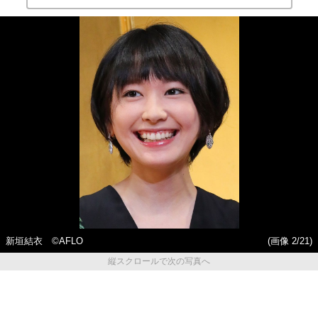
新垣結衣 ©AFLO
(画像 2/21)
縦スクロールで次の写真へ