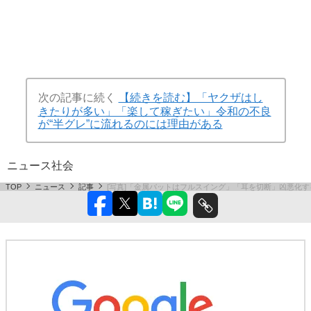
次の記事に続く
【続きを読む】「ヤクザはし
きたりが多い」「楽して稼ぎたい」令和の不良
が“半グレ”に流れるのには理由がある
ニュース
社会
TOP
ニュース
記事
[写真]「金属バットはフルスイング」「耳を切断」凶悪化す