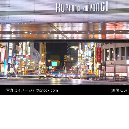
（写真はイメージ）©iStock.com
(画像 6/6)