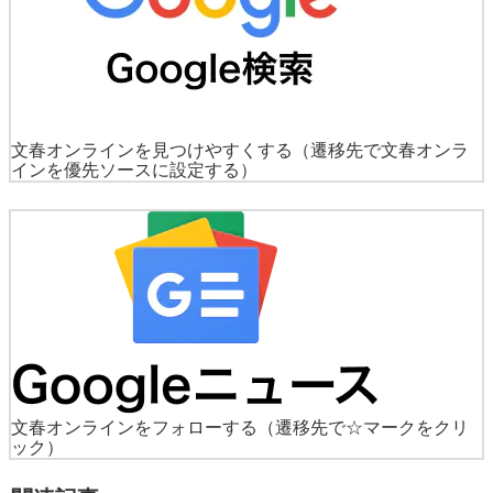
文春オンラインを見つけやすくする
（遷移先で文春オンラ
インを優先ソースに設定する）
文春オンラインをフォローする
（遷移先で☆マークをクリ
ック）