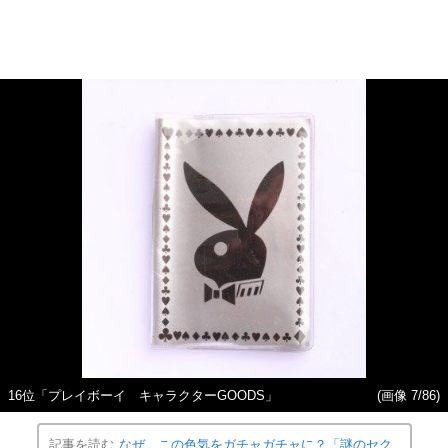
16位「プレイボーイ キャラクターGOODS」
(画像 7/86)
記事を読む
なぜ、この色気をガチャガチャに？「謎のセク