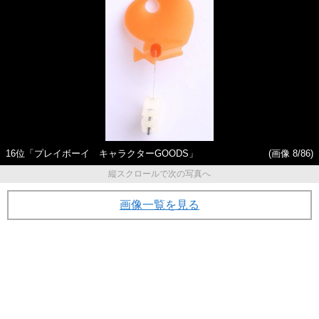
16位「プレイボーイ キャラクターGOODS」
(画像 8/86)
縦スクロールで次の写真へ
画像一覧を見る