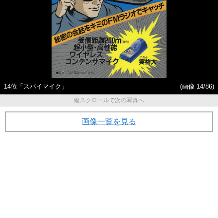
14位「スパイマイク」
(画像 14/86)
縦スクロールで次の写真へ
画像一覧を見る