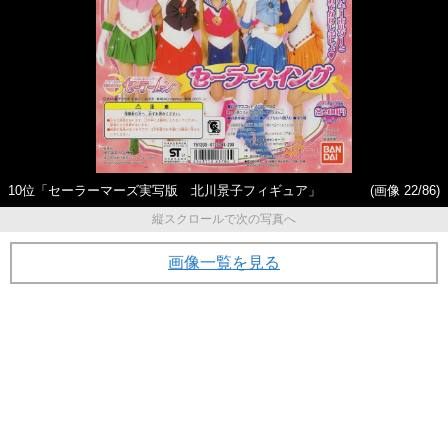
10位「セーラーマーズ実写版 北川景子フィギュア」
(画像 22/86)
縦スクロールで次の写真へ
画像一覧を見る