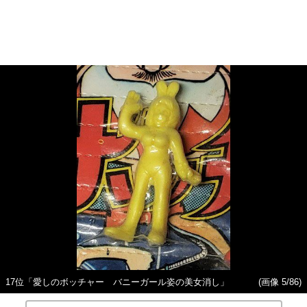
17位「愛しのボッチャー バニーガール姿の美女消し」
(画像 5/86)