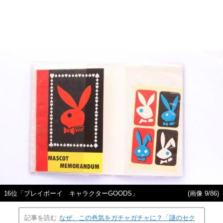
16位「プレイボーイ キャラクターGOODS」
(画像 9/86)
記事を読む
なぜ、この色気をガチャガチャに？「謎のセク