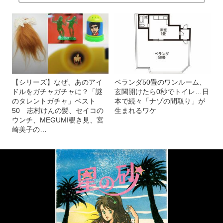
【シリーズ】なぜ、あのアイ
ベランダ50畳のワンルーム、
ドルをガチャガチャに？「謎
玄関開けたら0秒でトイレ…日
のタレントガチャ」ベスト
本で続々「ナゾの間取り」が
50 志村けんの髪、セイコの
生まれるワケ
ウンチ、MEGUMI覗き見、宮
崎美子の…