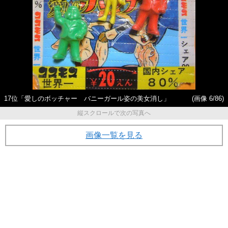
17位「愛しのボッチャー バニーガール姿の美女消し」
(画像 6/86)
縦スクロールで次の写真へ
画像一覧を見る