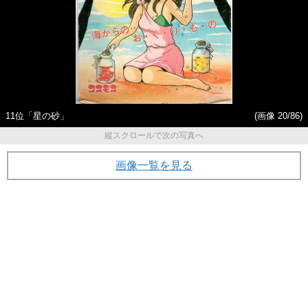
11位「星の砂」
(画像 20/86)
縦スクロールで次の写真へ
画像一覧を見る