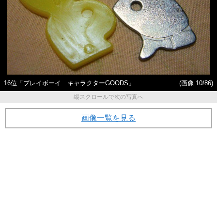
16位「プレイボーイ キャラクターGOODS」
(画像 10/86)
縦スクロールで次の写真へ
画像一覧を見る