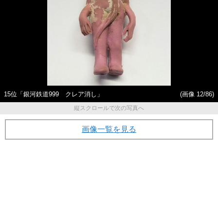
15位「銀河鉄道999 クレア消し」
(画像 12/86)
縦スクロールで次の写真へ
画像一覧を見る