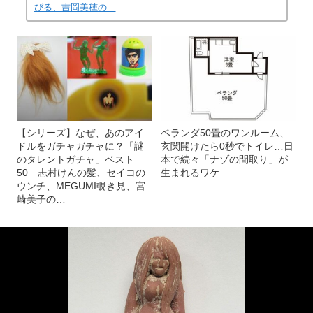
びる、吉岡美穂の…
【シリーズ】なぜ、あのアイ
ベランダ50畳のワンルーム、
ドルをガチャガチャに？「謎
玄関開けたら0秒でトイレ…日
のタレントガチャ」ベスト
本で続々「ナゾの間取り」が
50 志村けんの髪、セイコの
生まれるワケ
ウンチ、MEGUMI覗き見、宮
崎美子の…