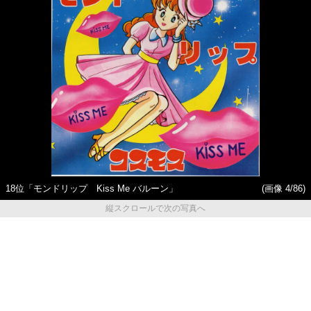
18位「モンドリップ Kiss Me バルーン」
(画像 4/86)
縦スクロールで次の写真へ