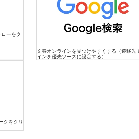
ォローをク
文春オンラインを見つけやすくする
（遷移先
インを優先ソースに設定する）
ークをクリ