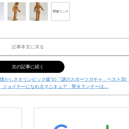
関連リンク
記事本文に戻る
次の記事に続く
“懐かしさオリンピック級”の「謎のスポーツガチャ」ベスト3
、ジョイナーになれるマニキュア、聖火ランナーは…