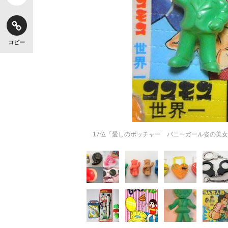
コピー
17位「愛しのボッチャー バニーガール姿の美