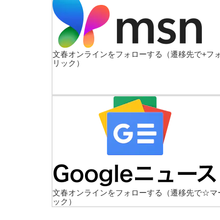
文春オンラインをフォローする
（遷移先で+フ
リック）
文春オンラインをフォローする
（遷移先で☆マ
ック）