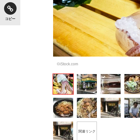
コピー
©️iStock.com
関連リンク