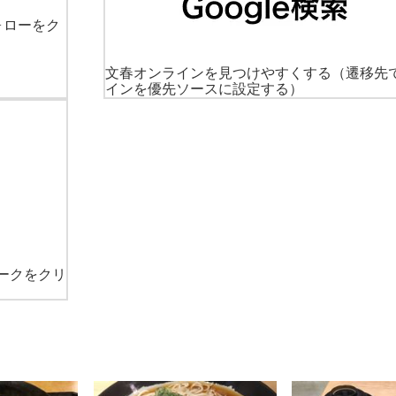
ォローをク
文春オンラインを見つけやすくする
（遷移先
インを優先ソースに設定する）
ークをクリ