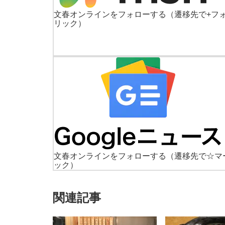
文春オンラインをフォローする
（遷移先で+フ
リック）
文春オンラインをフォローする
（遷移先で☆マ
ック）
関連記事