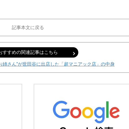
記事本文に戻る
おすすめの関連記事はこちら
お姉さん”が世田谷に出店した「超マニアック店」の中身