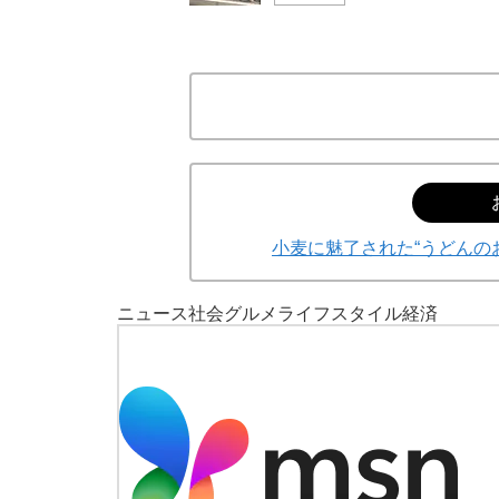
小麦に魅了された“うどんの
ニュース
社会
グルメ
ライフスタイル
経済