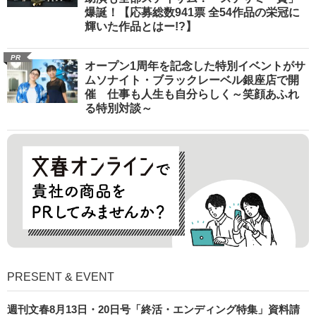
爆誕！【応募総数941票 全54作品の栄冠に
輝いた作品とはー!?】
PR
オープン1周年を記念した特別イベントがサ
ムソナイト・ブラックレーベル銀座店で開
催 仕事も人生も自分らしく～笑顔あふれ
る特別対談～
PRESENT & EVENT
週刊文春8月13日・20日号「終活・エンディング特集」資料請