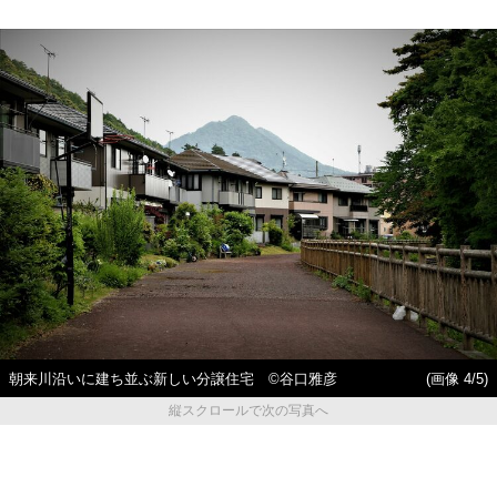
朝来川沿いに建ち並ぶ新しい分譲住宅 ©谷口雅彦
(画像 4/5)
縦スクロールで次の写真へ