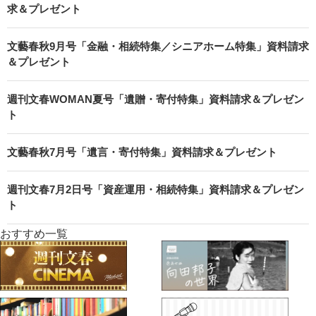
求＆プレゼント
文藝春秋9月号「金融・相続特集／シニアホーム特集」資料請求
＆プレゼント
週刊文春WOMAN夏号「遺贈・寄付特集」資料請求＆プレゼン
ト
文藝春秋7月号「遺言・寄付特集」資料請求＆プレゼント
週刊文春7月2日号「資産運用・相続特集」資料請求＆プレゼン
ト
おすすめ一覧