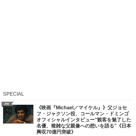
SPECIAL
PR
《映画『Michael／マイケル』》父ジョセ
フ・ジャクソン役、コールマン・ドミンゴ
オフィシャルインタビュー“観客を魅了した
名優、複雑な父親像への想いを語る”《日本
興収70億円突破》