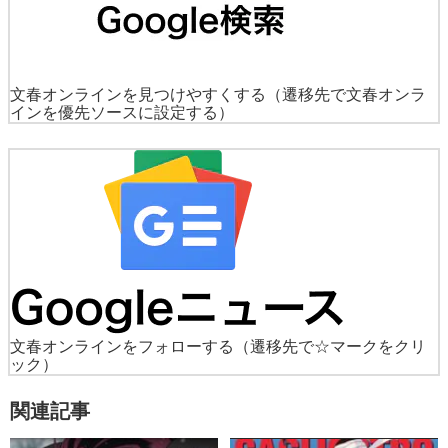
文春オンラインを見つけやすくする
（遷移先で文春オンラ
インを優先ソースに設定する）
文春オンラインをフォローする
（遷移先で☆マークをクリ
ック）
関連記事