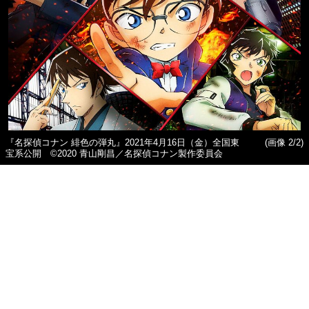
『名探偵コナン 緋色の弾丸』2021年4月16日（金）全国東
(画像 2/2)
宝系公開 ©2020 青山剛昌／名探偵コナン製作委員会