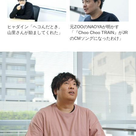
ヒャダイン「ヘコんだとき、
元ZOOのNAOYAが明かす
山里さんが励ましてくれた」
「『Choo Choo TRAIN』がJR
のCMソングになったわけ」