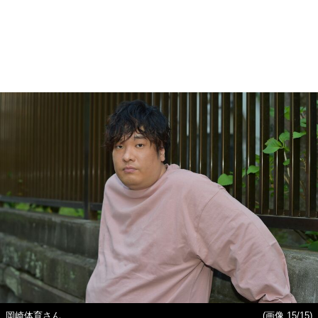
岡崎体育さん
(画像 15/15)