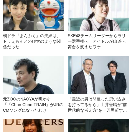
朝ドラ『まんぷく』の夫婦は、
SKE48チームリーダーからラリ
ドラえもんとのび太のような関
ー選手権へ アイドルが山道へ
係だった
舞台を変えたワケ
元ZOOのNAOYAが明かす
「最近の男は間違った思い込み
「『Choo Choo TRAIN』がJRの
を持ってるから」土井善晴が“前
CMソングになったわけ」
世代的な考え方”を一刀両断する
理由