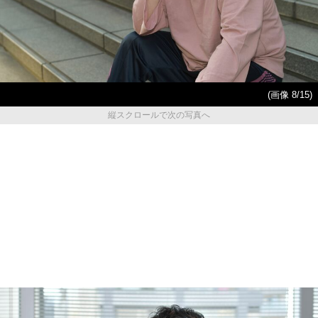
(画像 8/15)
縦スクロールで次の写真へ