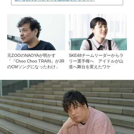
元ZOOのNAOYAが明かす
SKE48チームリーダーからラ
「『Choo Choo TRAIN』がJR
リー選手権へ アイドルが山
のCMソングになったわけ」
道へ舞台を変えたワケ