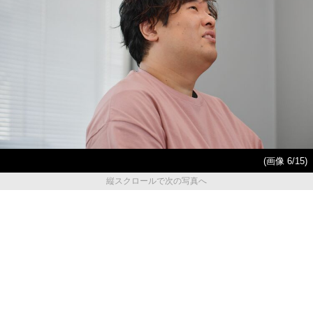
(画像 6/15)
縦スクロールで次の写真へ