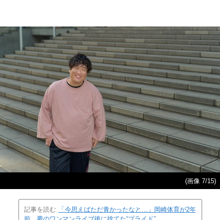
(画像 7/15)
記事を読む
「今思えばただ青かったなと…」岡崎体育が2年
前、夢のワンマンライブ後に捨てた“プライド”