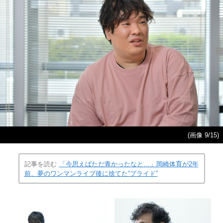
(画像 9/15)
記事を読む
「今思えばただ青かったなと…」岡崎体育が2年
前、夢のワンマンライブ後に捨てた“プライド”