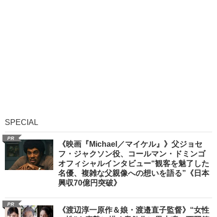
SPECIAL
PR
《映画『Michael／マイケル』》父ジョセ
フ・ジャクソン役、コールマン・ドミンゴ
オフィシャルインタビュー“観客を魅了した
名優、複雑な父親像への想いを語る”《日本
興収70億円突破》
PR
《渡辺淳一原作＆娘・渡邉直子監督》“女性