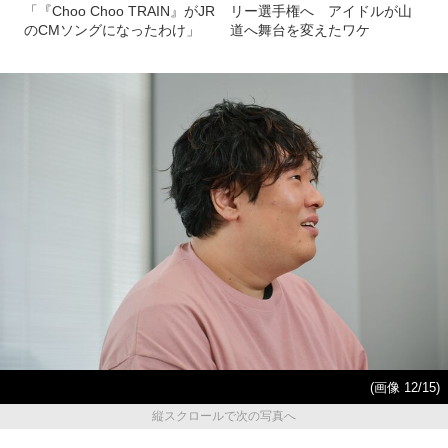
「『Choo Choo TRAIN』がJR
リー選手権へ アイドルが山
のCMソングになったわけ」
道へ舞台を変えたワケ
(画像 12/15)
縦スクロールで次の写真へ