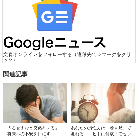
文春オンラインをフォローする
（遷移先で☆マークをクリ
ック）
関連記事
「うるせえなと突然キレる」
あなたの男性力は「巻き尺」で
「将来への不安を口にす
測れる――ヒトは何歳までセッ