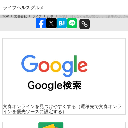
ライフ
ヘルス
グルメ
TOP
文藝春秋
ライフ
記事
[写真]「何となく元気が出ない」は食事のせいか
文春オンラインを見つけやすくする
（遷移先で文春オンラ
インを優先ソースに設定する）