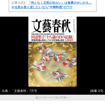
記事を読む
「何となく元気が出ない」は食事のせいかも…
やる気を取り戻したいなら“中華料理”のワケ
出典：「文藝春秋」7月号
(画像 2/3)
縦スクロールで次の写真へ