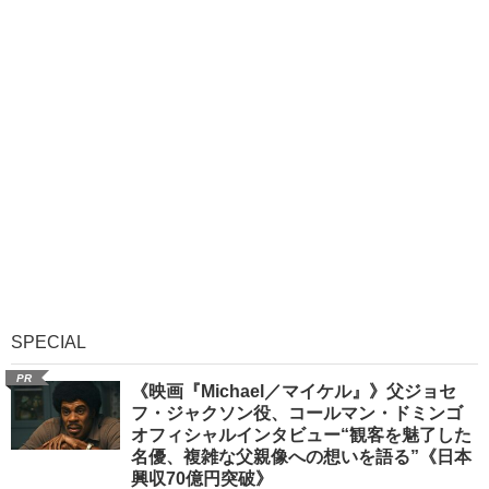
SPECIAL
PR
《映画『Michael／マイケル』》父ジョセ
フ・ジャクソン役、コールマン・ドミンゴ
オフィシャルインタビュー“観客を魅了した
名優、複雑な父親像への想いを語る”《日本
興収70億円突破》