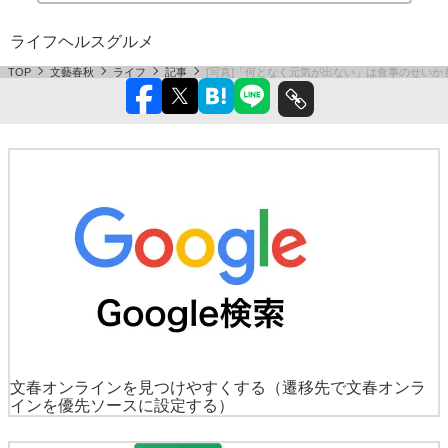
ライフ
ヘルス
グルメ
TOP
文藝春秋
ライフ
記事
[写真]「何となく元気が出ない」は食事のせいか
文春オンラインを見つけやすくする
（遷移先で文春オンラ
インを優先ソースに設定する）