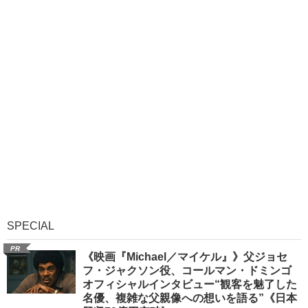
SPECIAL
PR
《映画『Michael／マイケル』》父ジョセ
フ・ジャクソン役、コールマン・ドミンゴ
オフィシャルインタビュー“観客を魅了した
名優、複雑な父親像への想いを語る”《日本