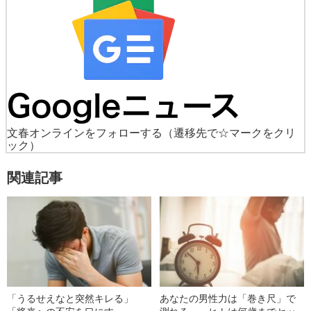
文春オンラインをフォローする
（遷移先で☆マークをクリ
ック）
関連記事
「うるせえなと突然キレる」
あなたの男性力は「巻き尺」で