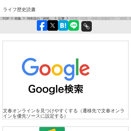
ライフ
歴史
読書
TOP
特集
76年目の「終戦」
記事
[写真]《広島・長崎の原爆投下》「総理、
文春オンラインを見つけやすくする
（遷移先で文春オンラ
インを優先ソースに設定する）