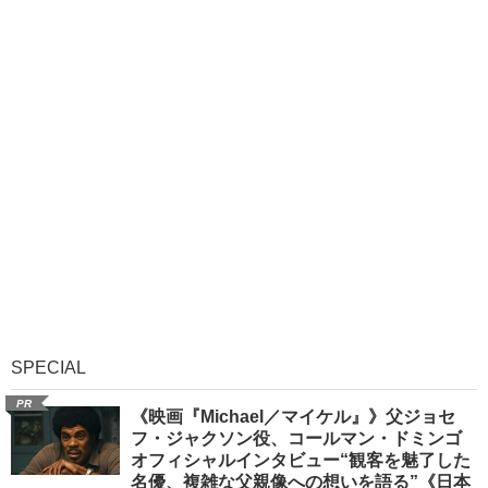
SPECIAL
PR
《映画『Michael／マイケル』》父ジョセ
フ・ジャクソン役、コールマン・ドミンゴ
オフィシャルインタビュー“観客を魅了した
名優、複雑な父親像への想いを語る”《日本