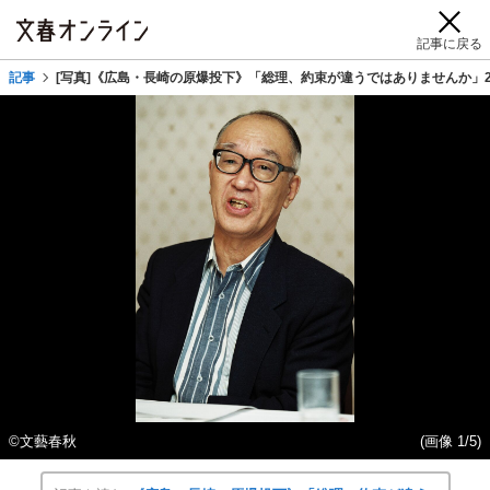
記事に戻る
記事
[写真]《広島・長崎の原爆投下》「総理、約束が違うではありませんか」
©文藝春秋
(画像 1/5)