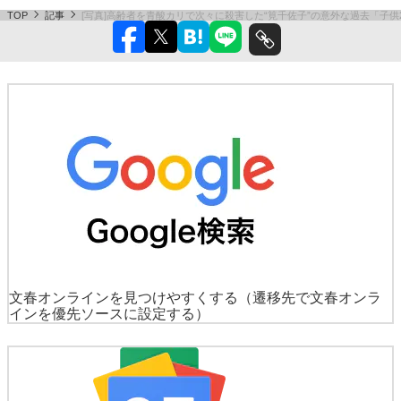
TOP
記事
[写真]高齢者を青酸カリで次々に殺害した“筧千佐子”の意外な過去「子
文春オンラインを見つけやすくする
（遷移先で文春オンラ
インを優先ソースに設定する）