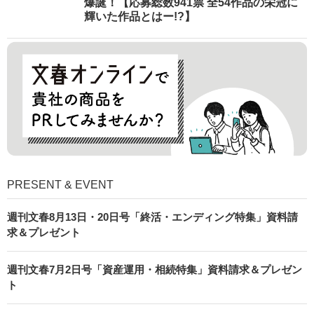
爆誕！【応募総数941票 全54作品の栄冠に
輝いた作品とはー!?】
PRESENT & EVENT
週刊文春8月13日・20日号「終活・エンディング特集」資料請
求＆プレゼント
週刊文春7月2日号「資産運用・相続特集」資料請求＆プレゼン
ト