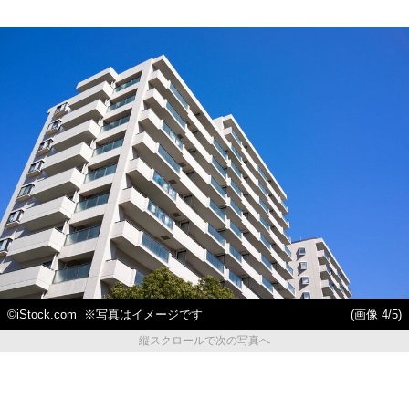
©iStock.com ※写真はイメージです
(画像 4/5)
縦スクロールで次の写真へ