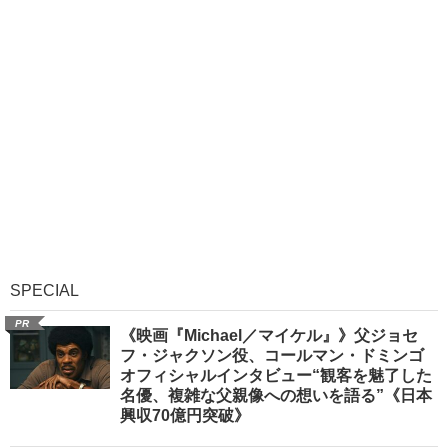
SPECIAL
PR
《映画『Michael／マイケル』》父ジョセ
フ・ジャクソン役、コールマン・ドミンゴ
オフィシャルインタビュー“観客を魅了した
名優、複雑な父親像への想いを語る”《日本
興収70億円突破》