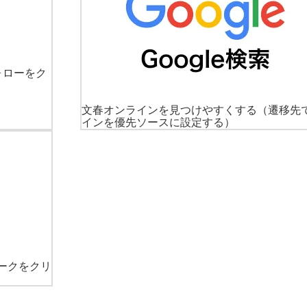
ォローをク
文春オンラインを見つけやすくする
（遷移先
インを優先ソースに設定する）
ークをクリ