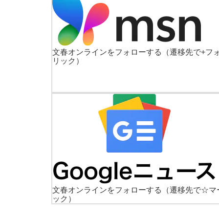
文春オンラインをフォローする
（遷移先で+フ
リック）
文春オンラインをフォローする
（遷移先で☆マ
ック）