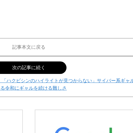
記事本文に戻る
次の記事に続く
」「ハクビシンのハイライトが見つからない」サイバー系ギャ
語る令和にギャルを続ける難しさ