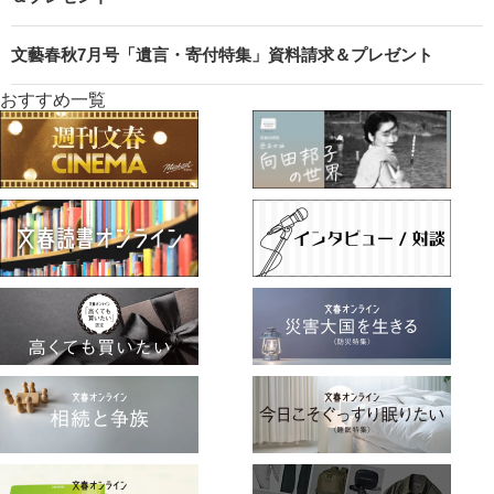
文藝春秋7月号「遺言・寄付特集」資料請求＆プレゼント
おすすめ一覧