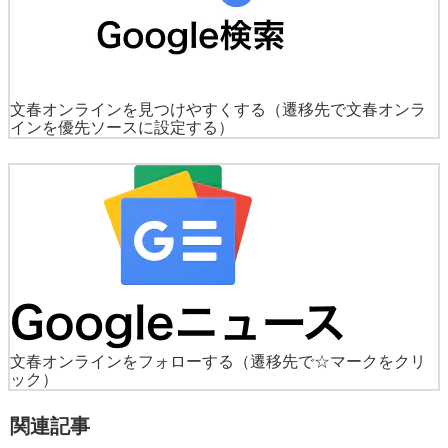
文春オンラインを見つけやすくする
（遷移先で文春オンラ
インを優先ソースに設定する）
文春オンラインをフォローする
（遷移先で☆マークをクリ
ック）
関連記事