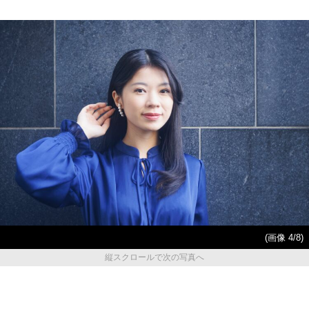
(画像 4/8)
縦スクロールで次の写真へ