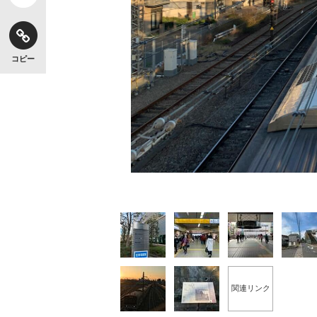
コピー
関連リンク