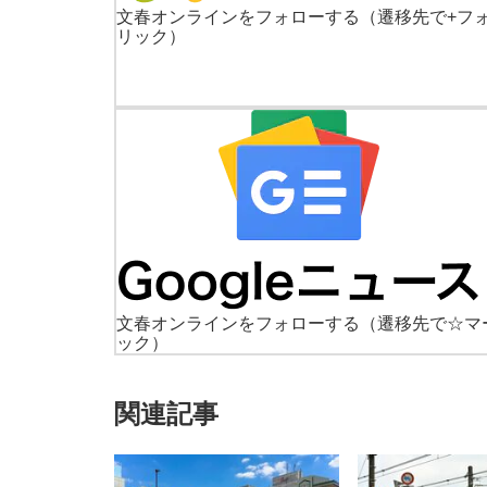
文春オンラインをフォローする
（遷移先で+フ
リック）
文春オンラインをフォローする
（遷移先で☆マ
ック）
関連記事