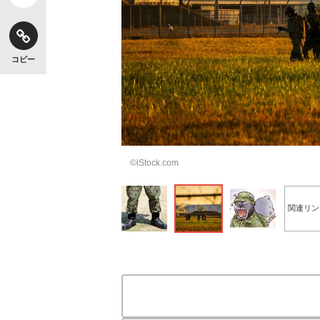
コピー
©iStock.com
関連リン