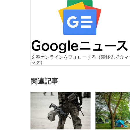
文春オンラインをフォローする
（遷移先で☆マ
ック）
関連記事