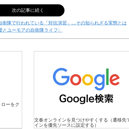
次の記事に続く
上自衛隊で行われている「対抗演習」…その知られざる実態とは
愛とユーモアの自衛隊ライフ〉
ォローをク
文春オンラインを見つけやすくする
（遷移先
インを優先ソースに設定する）