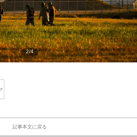
もっと見る
もっと見る
2/4
ク
記事本文に戻る