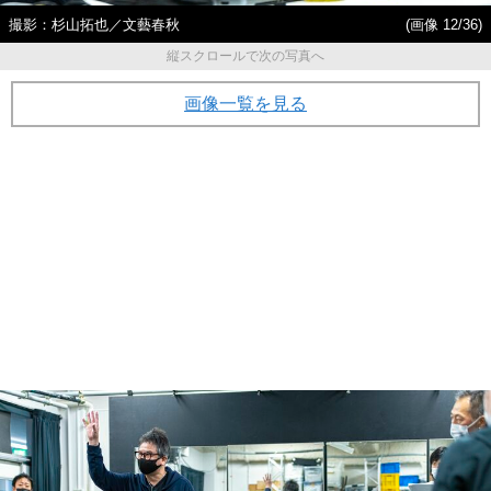
撮影：杉山拓也／文藝春秋
(画像 12/36)
縦スクロールで次の写真へ
画像一覧を見る