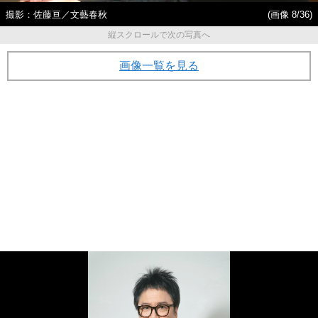
撮影：佐藤亘／文藝春秋
(画像 8/36)
縦スクロールで次の写真へ
画像一覧を見る