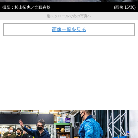
撮影：杉山拓也／文藝春秋
(画像 16/36)
縦スクロールで次の写真へ
画像一覧を見る