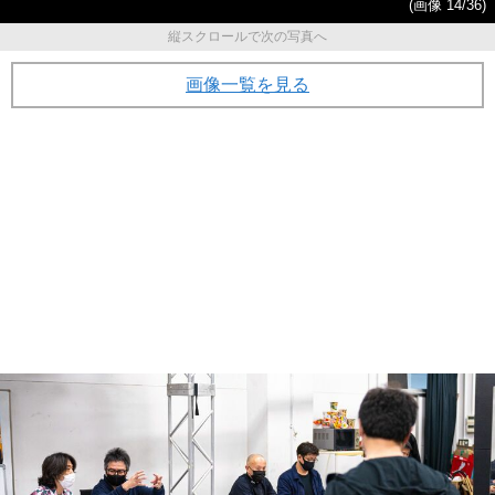
(画像 14/36)
縦スクロールで次の写真へ
画像一覧を見る