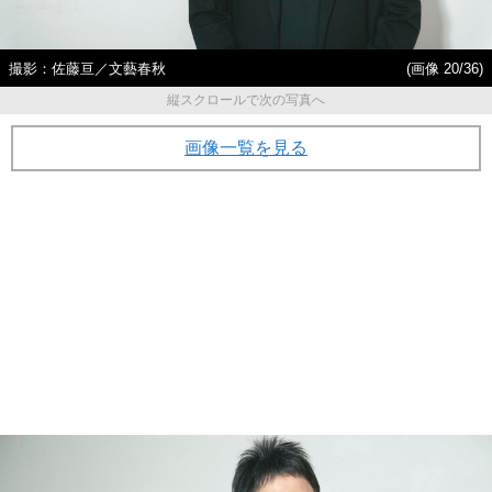
撮影：佐藤亘／文藝春秋
(画像 20/36)
縦スクロールで次の写真へ
画像一覧を見る