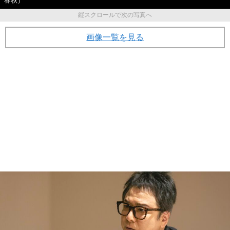
春秋）
縦スクロールで次の写真へ
画像一覧を見る