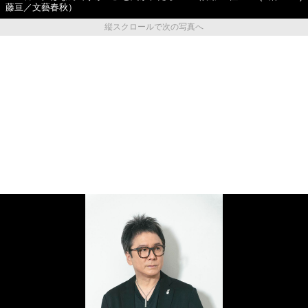
藤亘／文藝春秋）
縦スクロールで次の写真へ