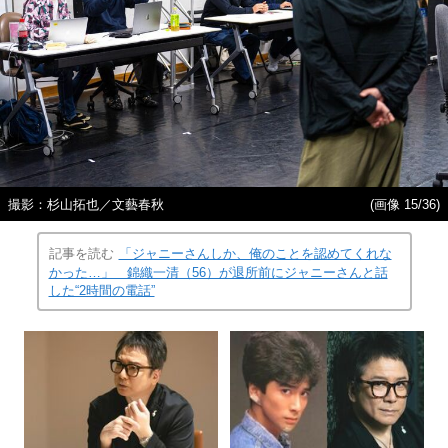
撮影：杉山拓也／文藝春秋
(画像 15/36)
記事を読む
「ジャニーさんしか、俺のことを認めてくれな
かった…」 錦織一清（56）が退所前にジャニーさんと話
した“2時間の電話”