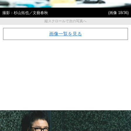
撮影：杉山拓也／文藝春秋
(画像 18/36)
縦スクロールで次の写真へ
画像一覧を見る