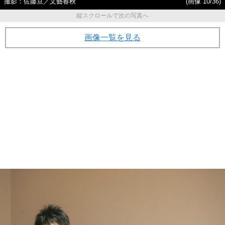
撮影：佐藤亘／文藝春秋
(画像 10/36)
縦スクロールで次の写真へ
画像一覧を見る