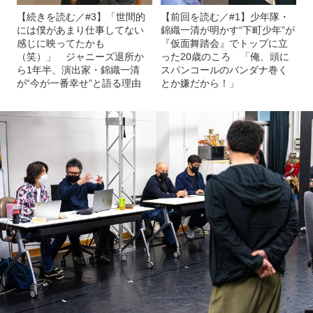
【続きを読む／#3】「世間的
【前回を読む／#1】少年隊・
には僕があまり仕事してない
錦織一清が明かす“下町少年”が
感じに映ってたかも
『仮面舞踏会』でトップに立
（笑）」 ジャニーズ退所か
った20歳のころ 「俺、頭に
ら1年半、演出家・錦織一清
スパンコールのバンダナ巻く
が“今が一番幸せ”と語る理由
とか嫌だから！」